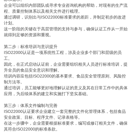
企业可以组织内部团队或寻求专业咨询机构的帮助，对现有的生产流
程、质量控制体系以及相关文件进行梳理。
通过调研，识别出与ISO22000标准要求的差距，并制定初步的改进
计划。
这一阶段的关键在于高层管理的支持与参与，确保认证工作从一开始
就得到足够的资源和重视。
第二步：标准培训与意识提升
ISO22000认证是一项系统性工程，涉及企业多个部门和层级的员
工。
因此，在正式启动认证前，企业需要组织相关人员进行标准培训，提
升全员的食品安全意识和理解。
培训内容应包括ISO22000的基本要求、食品安全管理原则、风险控
制方法等。
通过培训，员工能够更好地理解认证的意义及其在日常工作中的具体
应用，为后续体系的建立和实施打下坚实基础。
第三步：体系文件编制与完善
ISO22000认证要求企业建立一套完整的文件化管理体系，包括食品
安全政策、目标、程序文件、记录表格等。
在这一步骤中，企业需要根据标准要求，编写或修订相关文件，确保
其符合ISO22000的标准条款。