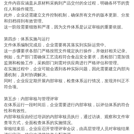
文件内容应涵盖从原材料采购到产品交付的全过程，明确各环节的责
任人和操作规范。
此外，企业还需建立文件控制机制，确保所有文件的版本更新、分发
和归档得到有效管理。
这一阶段需要细致和严谨，因为文件体系是认证审核的重要依据。
第四步：体系实施与运行
文件体系编制完成后，企业需要将其落实到实际运营中。
这一步骤要求各部门严格按照文件规定执行操作，并做好相关记录。
例如，生产部门需确保工艺流程符合食品安全要求，质检部门需加强
监测和检验工作，采购部门则需对供应商进行严格评估和管理。
在实施过程中，企业可能会遇到各种实际问题，因此需要建立内部沟
通机制，及时协调解决。
同时，企业应定期开展内部审核，检查体系运行情况，发现并纠正不
符合项。
第五步：内部审核与管理评审
在体系运行一段时间后，企业需要进行内部审核，以评估体系的符合
性和有效性。
内部审核应由经过培训的内部审核员执行，通过访谈、观察和文件审
查等方式，全面检查体系的实施情况。
审核结束后，企业应召开管理评审会议，由高层管理人员对审核结果