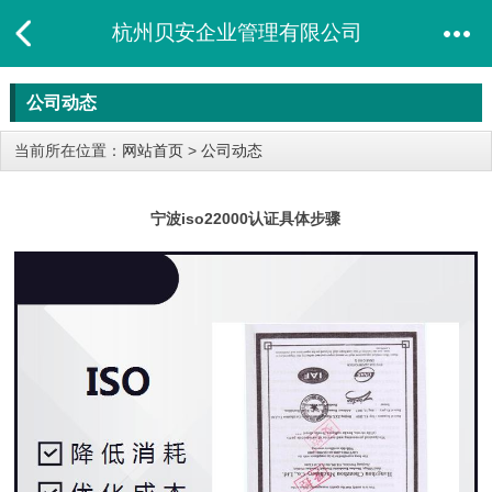
杭州贝安企业管理有限公司
公司动态
当前所在位置：
网站首页
>
公司动态
宁波iso22000认证具体步骤