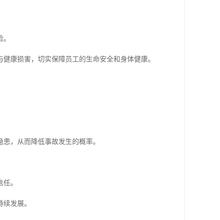
险。
与健康损害，切实保障员工的生命安全和身体健康。
隐患，从而降低事故发生的概率。
信任。
持续发展。