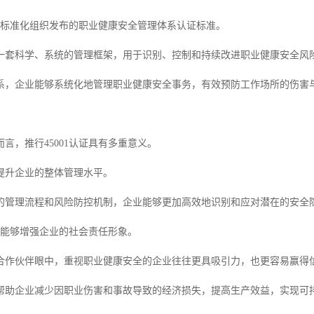
国际标准化组织发布的职业健康安全管理体系认证标准。
一套科学、系统的管理框架，用于识别、控制和持续改进职业健康安全风
系，企业能够系统化地管理职业健康安全事务，有效预防工作场所的伤害
言，推行45001认证具有多重意义。
提升企业的整体管理水平。
的管理流程和风险防控机制，企业能够更加高效地识别和应对潜在的安全
认证能够增强企业的社会责任形象。
合作伙伴眼中，重视职业健康安全的企业往往更具吸引力，也更容易赢得
帮助企业减少因职业伤害和事故导致的经济损失，提高生产效益，实现可