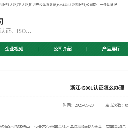
杭州贝安企业管理有限公司竭诚为广大企业客户提供:45001认证,商品售后服务认证,CE认证,知识产权体系认证,iso体系认证等服务,公司提供一条认证服务,方便快捷.
司
主营：ISO9001认证、ISO14001认证、ISO认证、ISO22000认证、ISO/TS16949认证,FSC森林认证
企业视频
公司介绍
产品展厅
浙江45001认证怎么办理
时间：2025-09-20
点击次数：89
激烈的市场环境中，企业不仅需要关注产品质量和经济效益，更要重视员