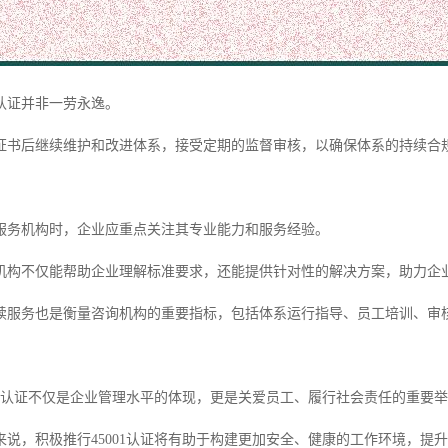
认证并非一劳永逸。
证书后继续维护和改进体系，接受定期的监督审核，以确保体系的持续合
服务机构时，企业应重点关注其专业能力和服务经验。
机构不仅能帮助企业理解标准要求，还能提供针对性的解决方案，助力企
续服务也是衡量咨询机构的重要指标，包括体系运行指导、员工培训、审
001认证不仅是企业管理水平的体现，更是关爱员工、履行社会责任的重要
来说，积极推行45001认证将有助于构建更加安全、健康的工作环境，提