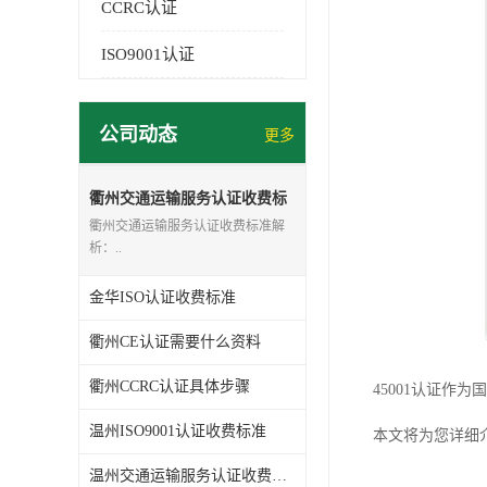
CCRC认证
ISO9001认证
公司动态
更多
衢州交通运输服务认证收费标
准
衢州交通运输服务认证收费标准解
析：..
金华ISO认证收费标准
衢州CE认证需要什么资料
衢州CCRC认证具体步骤
45001认证
温州ISO9001认证收费标准
本文将为您详细介
温州交通运输服务认证收费标准