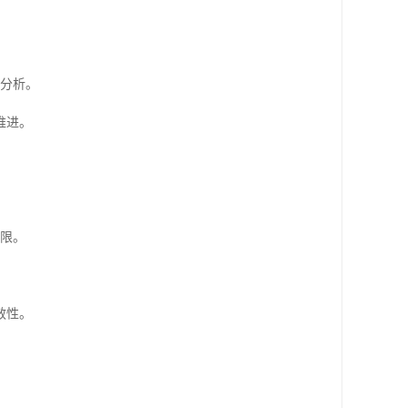
距分析。
推进。
权限。
效性。