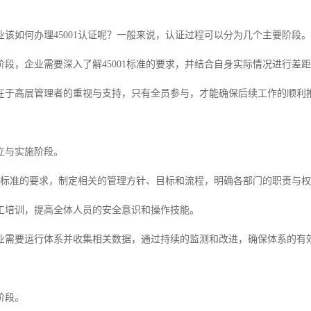
业该如何办理45001认证呢？一般来说，认证过程可以分为几个主要阶段。
阶段，企业需要深入了解45001标准的要求，并结合自身实际情况进行差
在于高层管理者的重视与支持，只有全员参与，才能确保后续工作的顺利
立与实施阶段。
001标准的要求，制定相关的管理方针、目标和流程，明确各部门的职责与
工培训，提高全体人员的安全意识和操作技能。
业需要运行体系并收集相关数据，通过持续的监测和改进，确保体系的有
阶段。