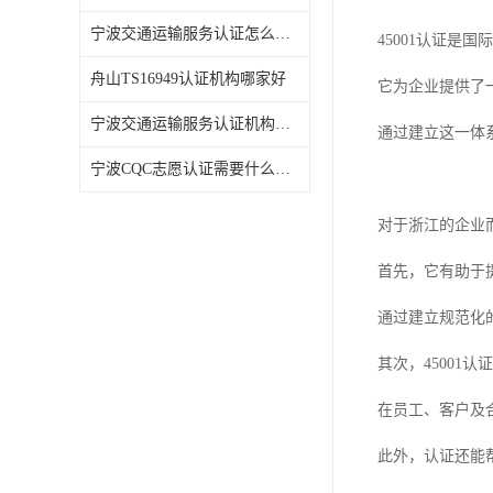
宁波交通运输服务认证怎么办理
45001认证是
舟山TS16949认证机构哪家好
它为企业提供了
宁波交通运输服务认证机构哪家好
通过建立这一体
宁波CQC志愿认证需要什么资料
对于浙江的企业而
首先，它有助于
通过建立规范化
其次，45001
在员工、客户及
此外，认证还能