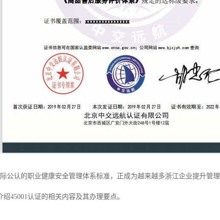
作为国际公认的职业健康安全管理体系标准，正成为越来越多浙江企业提升管
绍45001认证的相关内容及其办理要点。