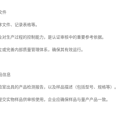
文件
序文件、记录表格等。
业对生产过程的控制能力，是认证审核中的重要参考依据。
立或完善内部质量管理体系，确保其有效运行。
样品信息
验室出具的产品检测报告，以及样品描述（包括型号、规格等）。
提交实物样品供审核使用，企业应确保样品与量产产品一致。