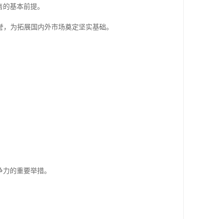
售的基本前提。
誉，为拓展国内外市场奠定坚实基础。
争力的重要举措。