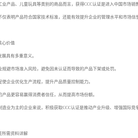
工业产品、儿童玩具等类别的商品而言，获得CCC认证是进入中国市场销
不仅表明产品符合国家技术标准，还能有效提升企业的管理水平和市场信
核心价值
发展具有多重意义。
业规避市场准入风险，避免因未认证而导致的产品下架或处罚。
促使企业优化生产流程，提升产品质量控制能力。
的产品更容易赢得消费者信任，从而提高市场份额。
制造业为主的企业来说，积极获取CCC认证是推动产业升级、增强国际竞
证所需资料详解