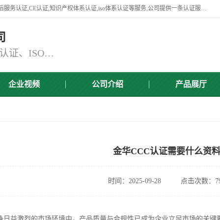
杭州贝安企业管理有限公司竭诚为广大企业客户提供:45001认证,商品售后服务认证,CE认证,知识产权体系认证,iso体系认证等服务,公司提供一条认证服务,方便快捷.
司
主营：ISO9001认证、ISO14001认证、ISO认证、ISO22000认证、ISO/TS16949认证,FSC森林认证
企业视频
公司介绍
产品展厅
金华CCC认证需要什么资
时间：2025-09-28
点击次数：79
争日益激烈的市场环境中，产品质量与合规性已成为企业立足市场的关键