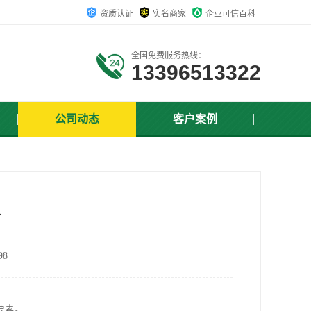
资质认证
实名商家
企业可信百科
全国免费服务热线：
13396513322
公司动态
客户案例
料
8
要素。