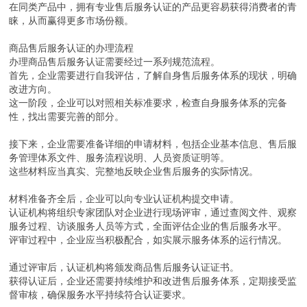
在同类产品中，拥有专业售后服务认证的产品更容易获得消费者的青
睐，从而赢得更多市场份额。
商品售后服务认证的办理流程
办理商品售后服务认证需要经过一系列规范流程。
首先，企业需要进行自我评估，了解自身售后服务体系的现状，明确
改进方向。
这一阶段，企业可以对照相关标准要求，检查自身服务体系的完备
性，找出需要完善的部分。
接下来，企业需要准备详细的申请材料，包括企业基本信息、售后服
务管理体系文件、服务流程说明、人员资质证明等。
这些材料应当真实、完整地反映企业售后服务的实际情况。
材料准备齐全后，企业可以向专业认证机构提交申请。
认证机构将组织专家团队对企业进行现场评审，通过查阅文件、观察
服务过程、访谈服务人员等方式，全面评估企业的售后服务水平。
评审过程中，企业应当积极配合，如实展示服务体系的运行情况。
通过评审后，认证机构将颁发商品售后服务认证证书。
获得认证后，企业还需要持续维护和改进售后服务体系，定期接受监
督审核，确保服务水平持续符合认证要求。