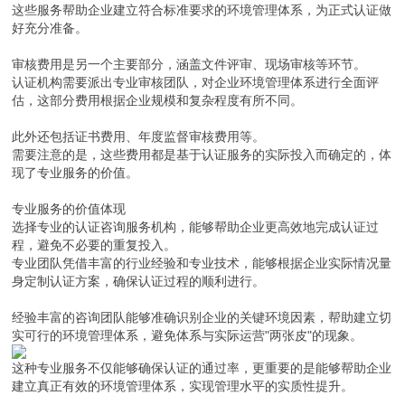
这些服务帮助企业建立符合标准要求的环境管理体系，为正式认证做
好充分准备。
审核费用是另一个主要部分，涵盖文件评审、现场审核等环节。
认证机构需要派出专业审核团队，对企业环境管理体系进行全面评
估，这部分费用根据企业规模和复杂程度有所不同。
此外还包括证书费用、年度监督审核费用等。
需要注意的是，这些费用都是基于认证服务的实际投入而确定的，体
现了专业服务的价值。
专业服务的价值体现
选择专业的认证咨询服务机构，能够帮助企业更高效地完成认证过
程，避免不必要的重复投入。
专业团队凭借丰富的行业经验和专业技术，能够根据企业实际情况量
身定制认证方案，确保认证过程的顺利进行。
经验丰富的咨询团队能够准确识别企业的关键环境因素，帮助建立切
实可行的环境管理体系，避免体系与实际运营"两张皮"的现象。
这种专业服务不仅能够确保认证的通过率，更重要的是能够帮助企业
建立真正有效的环境管理体系，实现管理水平的实质性提升。