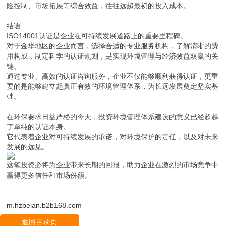
险控制、市场拓展等综合效益，往往远超最初的投入成本。
结语
ISO14001认证是企业在可持续发展道路上的重要里程碑。
对于金华地区的企业而言，选择合适的专业服务机构，了解清晰的费
用构成，制定科学的认证规划，是实现环境管理与经济效益双赢的关
键。
通过专业、高效的认证咨询服务，企业不仅能够顺利获得认证，更重
要的是能够建立起真正有效的环境管理体系，为长远发展奠定坚实基
础。
在环保要求日益严格的今天，投资环境管理体系建设的意义已经超越
了单纯的认证本身。
它代表着企业对可持续发展的承诺，对环境保护的责任，以及对未来
发展的远见。
这笔投资必将为企业带来长期的回报，助力企业在激烈的市场竞争中
赢得更多信任和市场份额。
m.hzbeian.b2b168.com
返回目录页