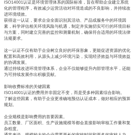
ISO14001认证是环境管理体系的国际标准，旨在帮助企业建立系统
化的管理程序，有效减少运营活动对环境造成的不良影响，并持续改
进环境绩效。
获得这一认证，要求企业全面识别其活动、产品或服务中的环境因
素，科学评估相关环境风险与机遇，制定并实施切实可行的环境目标
与方案，同时建立完善的监控和测量机制，确保符合适用的环境法律
法规要求。
这一认证不仅有助于企业树立良好的环保形象，更能促进资源的优化
配置和高效利用，从源头上减少环境污染，实现经济效益与环境效益
的协调发展。
通过持续改进环境管理体系，企业不仅能够提升内部管理水平，还能
为可持续发展作出积极贡献。
影响收费标准的关键因素
ISO14001认证的费用并非固定不变，而是受多种因素综合影响。
了解这些因素，有助于企业更准确地预估认证成本，做好相应的预算
规划。
企业规模是影响费用的首要因素。
员工数量、厂区面积、生产设施规模等都会直接影响审核工作量和复
杂程度。
通常来说，规模较大的企业需要更长的审核时间和更多的审核人力，