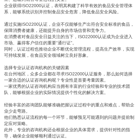
企业获得ISO22000认证，表明其构建了科学有效的食品安全管理体
系，能够系统识别并控制食品安全危害，降低食品安全风险。
通过实施ISO2200认证，企业不仅能够生产出符合安全标准的食品，
保障消费者健康，还能提升自身的市场信誉和竞争力。
在消费者对食品安全日益关注的当下，ISO22000认证成为企业进入
市场、赢得客户信任的重要“通行证”。
同时，认证过程也推动企业不断优化管理流程，提高生产效率，实现
可持续发展，在食品安全领域树立良好形象。
选择专业认证咨询机构的关键因素
在台州地区，众多企业都在寻求ISO22000认证服务，那么如何选择
一家合适的认证咨询机构呢？专业性是首要考量因素。
一家优秀的认证咨询机构应当拥有丰富的行业经验和专业的技术团
队，能够根据企业的实际情况提供个性化的解决方案。
经验丰富的咨询团队能够准确把握认证过程中的重点和难点，帮助企
业少走弯路。
他们熟悉认证流程的每一个环节，能够预见可能遇到的问题并提前制
定应对策略。
此外，专业的咨询机构还会根据企业的具体需求，提供针对性的指
导，确保企业能够顺利通过认证。