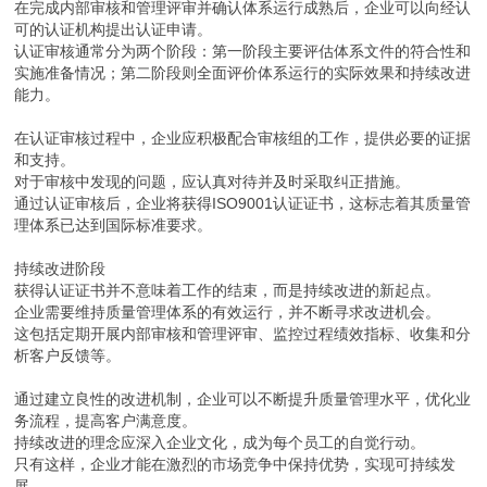
在完成内部审核和管理评审并确认体系运行成熟后，企业可以向经认
可的认证机构提出认证申请。
认证审核通常分为两个阶段：第一阶段主要评估体系文件的符合性和
实施准备情况；第二阶段则全面评价体系运行的实际效果和持续改进
能力。
在认证审核过程中，企业应积极配合审核组的工作，提供必要的证据
和支持。
对于审核中发现的问题，应认真对待并及时采取纠正措施。
通过认证审核后，企业将获得ISO9001认证证书，这标志着其质量管
理体系已达到国际标准要求。
持续改进阶段
获得认证证书并不意味着工作的结束，而是持续改进的新起点。
企业需要维持质量管理体系的有效运行，并不断寻求改进机会。
这包括定期开展内部审核和管理评审、监控过程绩效指标、收集和分
析客户反馈等。
通过建立良性的改进机制，企业可以不断提升质量管理水平，优化业
务流程，提高客户满意度。
持续改进的理念应深入企业文化，成为每个员工的自觉行动。
只有这样，企业才能在激烈的市场竞争中保持优势，实现可持续发
展。