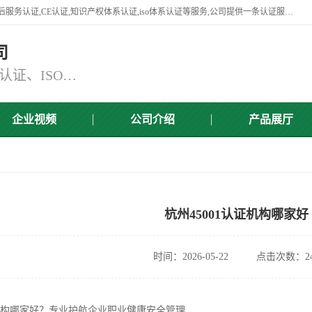
杭州贝安企业管理有限公司竭诚为广大企业客户提供:45001认证,商品售后服务认证,CE认证,知识产权体系认证,iso体系认证等服务,公司提供一条认证服务,方便快捷.
司
主营：ISO9001认证、ISO14001认证、ISO认证、ISO22000认证、ISO/TS16949认证,FSC森林认证
企业视频
公司介绍
产品展厅
杭州45001认证机构哪家好
时间：2026-05-22
点击次数：24
证机构哪家好？专业护航企业职业健康安全管理