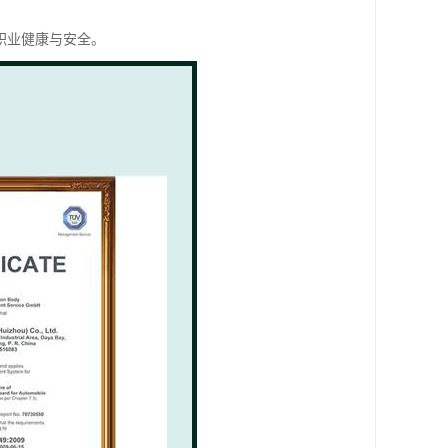
职业健康与安全。