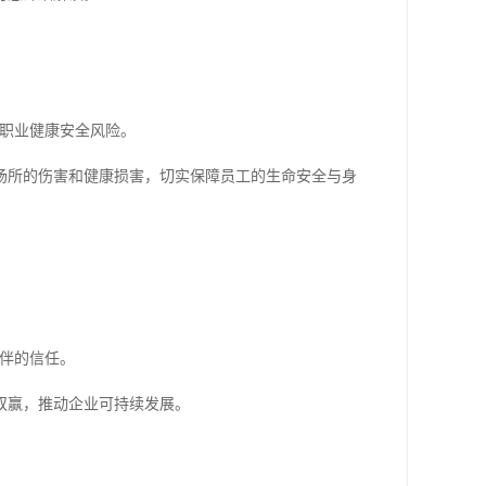
进职业健康安全风险。
场所的伤害和健康损害，切实保障员工的生命安全与身
伙伴的信任。
双赢，推动企业可持续发展。