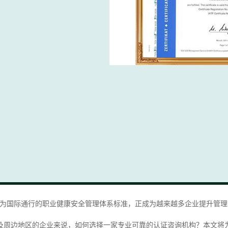
1认证作为国际通行的职业健康安全管理体系标准，正成为越来越多企业提升
及周边地区的企业来说，如何选择一家专业可靠的认证咨询机构？本文将