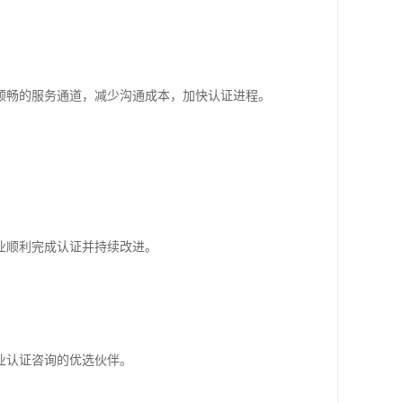
顺畅的服务通道，减少沟通成本，加快认证进程。
。
业顺利完成认证并持续改进。
业认证咨询的优选伙伴。