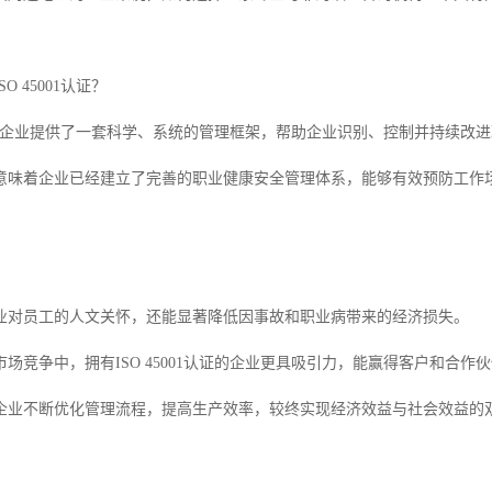
O 45001认证？
1认证为企业提供了一套科学、系统的管理框架，帮助企业识别、控制并持续改
意味着企业已经建立了完善的职业健康安全管理体系，能够有效预防工作
业对员工的人文关怀，还能显著降低因事故和职业病带来的经济损失。
场竞争中，拥有ISO 45001认证的企业更具吸引力，能赢得客户和合作
企业不断优化管理流程，提高生产效率，较终实现经济效益与社会效益的