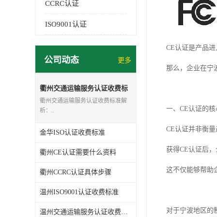
CCRC认证
ISO9001认证
CE认证是产品
公司动态
更多
那么，企业在宁
衢州交通运输服务认证收费标
准
衢州交通运输服务认证收费标准解
一、CE认证的核
析：..
CE认证并非衡
金华ISO认证收费标准
获得CE认证后
衢州CE认证需要什么资料
这不仅能够帮助
衢州CCRC认证具体步骤
温州ISO9001认证收费标准
对于宁波地区的
温州交通运输服务认证收费标准