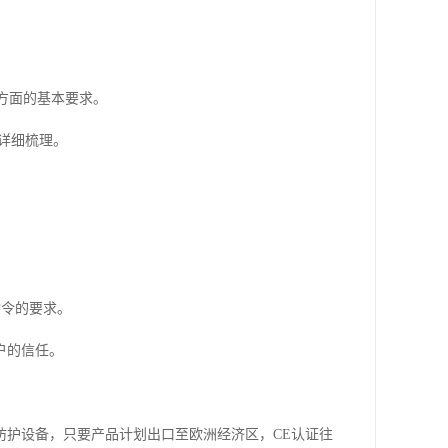
方面的基本要求。
详细梳理。
指令的要求。
户的信任。
防护设备，只要产品计划出口至欧洲经济区，CE认证往