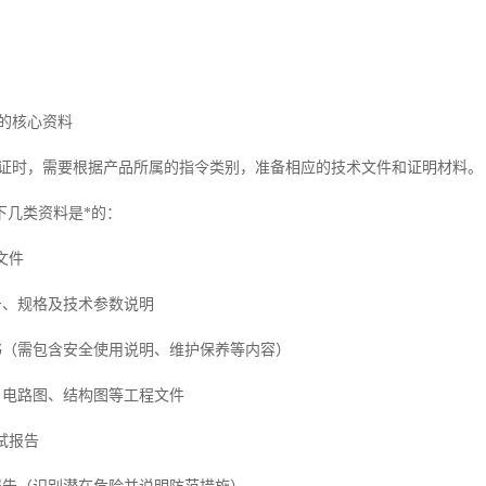
需的核心资料
认证时，需要根据产品所属的指令类别，准备相应的技术文件和证明材料。
下几类资料是*的：
文件
号、规格及技术参数说明
明书（需包含安全使用说明、维护保养等内容）
、电路图、结构图等工程文件
测试报告