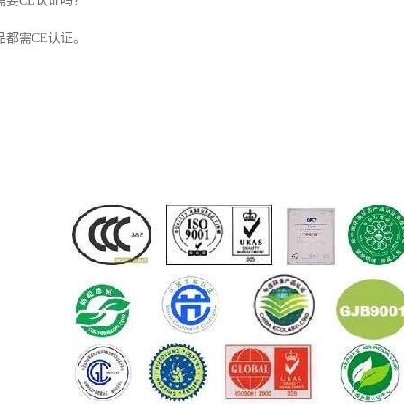
需要CE认证吗？
品都需CE认证。