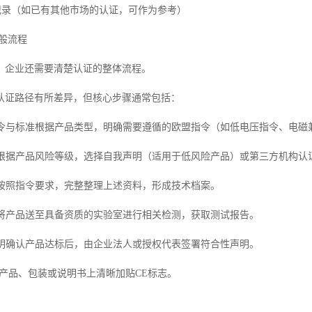
售记录（如已有其他市场的认证，可作为参考）
般流程
，企业还需要清楚认证的整体流程。
认证路径有所差异，但核心步骤通常包括：
的指令与标准根据产品类型，明确需要遵循的欧盟指令（如低电压指令、电
模式根据产品风险等级，选择自我声明（适用于低风险产品）或第三方机构
文件按照指令要求，完整整理上述资料，形成技术档案。
测试将产品送至具备资质的实验室进行相关检测，获取测试报告。
性声明确认产品达标后，由企业法人或授权代表签署符合性声明。
志在产品、包装或说明书上清晰加贴CE标志。