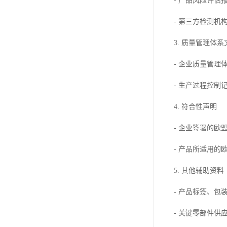
- 产品风险评
- 第三方检测
3. 质量管理体系
- 企业质量管理
- 生产过程控制
4. 符合性声明
- 企业签署的欧
- 产品所适用的
5. 其他辅助资料
- 产品标签、包
- 关键零部件供