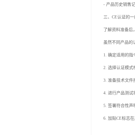
- 产品历史销
三、CE认证的一
了解资料准备后
虽然不同产品的
1. 确定适用
2. 选择认证
3. 准备技术
4. 进行产品
5. 签署符合
6. 加贴CE标