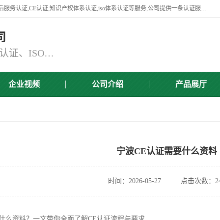
杭州贝安企业管理有限公司竭诚为广大企业客户提供:45001认证,商品售后服务认证,CE认证,知识产权体系认证,iso体系认证等服务,公司提供一条认证服务,方便快捷.
司
主营：ISO9001认证、ISO14001认证、ISO认证、ISO22000认证、ISO/TS16949认证,FSC森林认证
企业视频
公司介绍
产品展厅
宁波CE认证需要什么资料
时间：2026-05-27
点击次数：24
要什么资料？一文带你全面了解CE认证流程与要求