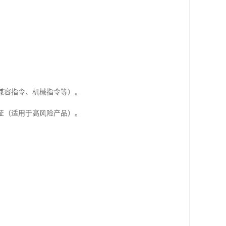
磁兼容指令、机械指令等）。
认证（适用于高风险产品）。