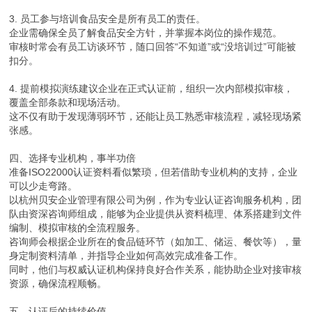
3. 员工参与培训食品安全是所有员工的责任。
企业需确保全员了解食品安全方针，并掌握本岗位的操作规范。
审核时常会有员工访谈环节，随口回答“不知道”或“没培训过”可能被
扣分。
4. 提前模拟演练建议企业在正式认证前，组织一次内部模拟审核，
覆盖全部条款和现场活动。
这不仅有助于发现薄弱环节，还能让员工熟悉审核流程，减轻现场紧
张感。
四、选择专业机构，事半功倍
准备ISO22000认证资料看似繁琐，但若借助专业机构的支持，企业
可以少走弯路。
以杭州贝安企业管理有限公司为例，作为专业认证咨询服务机构，团
队由资深咨询师组成，能够为企业提供从资料梳理、体系搭建到文件
编制、模拟审核的全流程服务。
咨询师会根据企业所在的食品链环节（如加工、储运、餐饮等），量
身定制资料清单，并指导企业如何高效完成准备工作。
同时，他们与权威认证机构保持良好合作关系，能协助企业对接审核
资源，确保流程顺畅。
五、认证后的持续价值