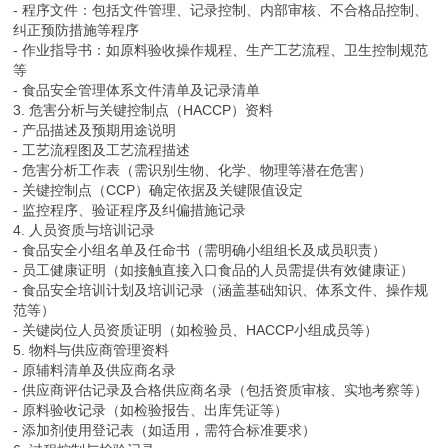
- 程序文件：包括文件管理、记录控制、内部审核、不合格品控制、
纠正预防措施等程序
- 作业指导书：如原料验收操作规程、生产工艺流程、卫生控制规范
等
- 食品安全管理体系文件清单及记录清单
3. 危害分析与关键控制点（HACCP）资料
- 产品描述及预期用途说明
- 工艺流程图及工艺流程描述
- 危害分析工作表（需识别生物、化学、物理等潜在危害）
- 关键控制点（CCP）确定依据及关键限值设定
- 监控程序、验证程序及纠偏措施记录
4. 人员资质与培训记录
- 食品安全小组名单及任命书（需明确小组组长及成员职责）
- 员工健康证明（如接触直接入口食品的人员需提供有效健康证）
- 食品安全培训计划及培训记录（涵盖基础知识、体系文件、操作规
范等）
- 关键岗位人员资质证明（如检验员、HACCP小组成员等）
5. 物料与供应商管理资料
- 原辅料清单及供应商名录
- 供应商评估记录及合格供应商名录（包括资质审核、实地考察等）
- 原料验收记录（如检验报告、出库凭证等）
- 添加剂使用登记表（如适用，需符合标准要求）