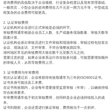
咨询费用的高低取决于企业规模、行业复杂程度以及现有管理基础。
一般而言，小型企业的咨询费用在几千元至一两万元不等，中型或流
程复杂的企业费用可能更高。
2. 认证审核费用
认证机构对企业进行正式审核是必须的环节。
审核费用通常根据企业员工人数、生产或服务现场数量、审核天数等
因素计算。
认证机构会派出审核员进行文件审核和现场审核，审核过程包括首次
会议、现场走访、文件审查、不符合项整改跟踪等。
湖州地区常见的审核费用大致在数千元至数万元之间。
需要注意的是，如果企业体系运行存在较多问题，可能需要增加额外
的审核人天，从而导致费用上浮。
3. 证书费用与年审费用
初次认证通过后，企业将获得有效期通常为三年的ISO9001证书。
证书本身可能涉及工本费。
在证书有效期内，企业每年需要接受监督审核（年审），以确保持续
符合标准要求。
年审费用通常低于初次审核费用，但同样是企业必须持续投入的成
本。
证书到期前，企业还需进行换证审核，费用相当于一次初评。