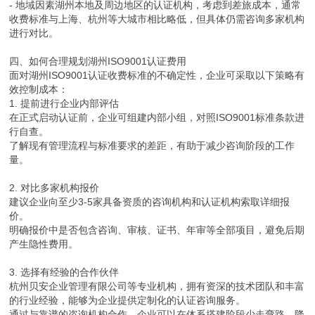
- 地域因素湖州本地及周边地区的认证机构，考虑到差旅成本，通常
收费标准与上海、杭州等大城市相比略低，但具体仍需咨询多家机构
进行对比。
四、如何合理规划湖州ISO9001认证费用
面对湖州ISO9001认证收费标准的不确定性，企业可采取以下策略有
效控制成本：
1. 提前进行企业内部评估
在正式启动认证前，企业可组建内部小组，对照ISO9001标准条款进
行自查。
了解现有管理流程与标准要求的差距，有助于减少咨询阶段的工作
量。
2. 对比多家机构报价
建议企业向至少3-5家具备资质的咨询机构和认证机构索取详细报
价。
明确报价中是否包含咨询、审核、证书、年审等全部项目，避免后期
产生隐性费用。
3. 选择有经验的合作伙伴
杭州贝安企业管理有限公司等专业机构，拥有资深的技术团队和丰富
的行业经验，能够为企业提供定制化的认证咨询服务。
通过与靠谱的咨询机构合作，企业可以在体系搭建阶段少走弯路，降