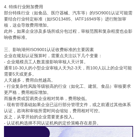
4. 特殊行业附加费用
部分特殊行业（如食品、医疗器械、汽车等）的ISO9001认证可能需
要结合行业特定标准（如ISO13485、IATF16949等）进行附加审
核，这会导致费用增加。
此外，如果企业涉及多场所或分包过程，审核范围和复杂程度也会影
响收费标准。
三、影响湖州ISO9001认证收费标准的主要因素
企业在规划认证预算时，需重点关注以下几个变量：
- 企业规模员工人数直接影响审核人天计算。
通常10-30人的小型企业审核人天为2-3天，而100人以上的企业可能
需要5天或更多。
人天越多，费用自然越高。
- 行业复杂性风险等级较高的行业（如化工、建筑、食品）审核要求
更严格，费用相应增加。
而服务类或贸易类企业相对简单，费用较低。
- 现有管理基础如果企业已运行部分管理文件，或之前通过其他体系
认证，咨询和审核所需时间会缩短，费用相对可控。
反之，从零开始的企业需要更多投入。
- 认证机构选择不同认证机构的定价策略存在差异。