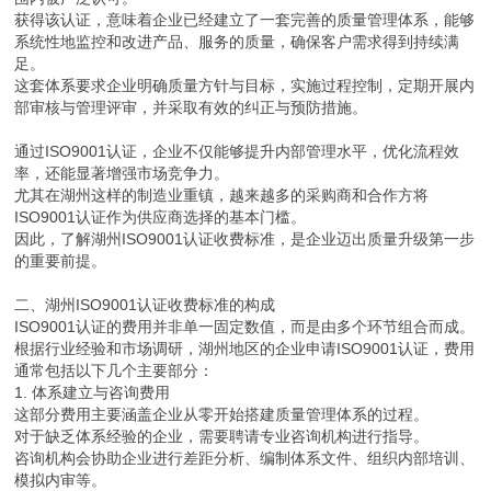
获得该认证，意味着企业已经建立了一套完善的质量管理体系，能够
系统性地监控和改进产品、服务的质量，确保客户需求得到持续满
足。
这套体系要求企业明确质量方针与目标，实施过程控制，定期开展内
部审核与管理评审，并采取有效的纠正与预防措施。
通过ISO9001认证，企业不仅能够提升内部管理水平，优化流程效
率，还能显著增强市场竞争力。
尤其在湖州这样的制造业重镇，越来越多的采购商和合作方将
ISO9001认证作为供应商选择的基本门槛。
因此，了解湖州ISO9001认证收费标准，是企业迈出质量升级第一步
的重要前提。
二、湖州ISO9001认证收费标准的构成
ISO9001认证的费用并非单一固定数值，而是由多个环节组合而成。
根据行业经验和市场调研，湖州地区的企业申请ISO9001认证，费用
通常包括以下几个主要部分：
1. 体系建立与咨询费用
这部分费用主要涵盖企业从零开始搭建质量管理体系的过程。
对于缺乏体系经验的企业，需要聘请专业咨询机构进行指导。
咨询机构会协助企业进行差距分析、编制体系文件、组织内部培训、
模拟内审等。