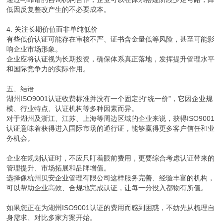
低因反复整改产生的不必要成本。
4. 关注长期价值而非单纯低价
有些低价认证可能存在审核不严、证书含金量低等风险，甚至可能影
响企业市场形象。
企业应将认证视为长期投资，确保体系真正落地，发挥提升管理水平
和国际竞争力的实际作用。
五、结语
湖州ISO9001认证收费标准并没有一个固定的“统一价”，它因企业规
模、行业特点、认证机构等多种因素而异。
对于湖州及浙江、江苏、上海等周边区域的企业来说，获得ISO9001
认证意味着获得进入国际市场的通行证，能够赢得更多客户信任和业
务机会。
企业在规划认证时，不应只盯着眼前费用，更要综合考虑认证带来的
管理提升、市场拓展和品牌增值。
选择像杭州贝安企业管理有限公司这样服务完善、经验丰富的机构，
可以帮助企业高效、合规地完成认证，让每一分投入都物有所值。
如果您正在为湖州ISO9001认证的费用而感到困惑，不妨先从梳理自
身需求、对比多家方案开始。