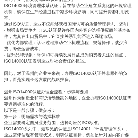
ISO14000环境管理体系认证，旨在帮助企业建立系统化的环境管理
机制，确保在生产经营过程中减少环境影响，同时提升资源利用效
率。
通过ISO认证，企业不仅能够获得国际认可的质量管理标志，还能：
- 增强市场竞争力：ISO认证是许多国内外客户选择供应商的基本条
件，尤其在出口贸易中，它直接关系到能否进入高端市场。
- 优化内部管理：认证过程推动企业梳理流程、规范操作，减少浪
费，降低运营成本。
- 提升品牌形象：环保和可持续发展日益成为消费者关注的焦点，
ISO14000认证表明企业对社会责任的担当。
因此，对于温州的企业主来说，办理ISO14000认证并非额外的负
担，而是实现长远发展的战略投资。
温州ISO14000认证办理全流程：步骤与要点
温州作为制造业和商贸活动活跃的地区，企业办理ISO14000认证需
要遵循标准化的流程。
以下是一般步骤，供参考：
第一步：明确需求与选择标准
企业需要确定自身业务范围，选择对应的ISO标准。
ISO14000系列中，最常见的认证是ISO14001（环境管理体系）。
企业需评估现有管理状况，明确认证目标，例如是针对国内客户要