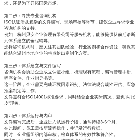
求，还是为了开拓国际市场。
第二步：寻找专业咨询机构
ISO认证涉及复杂的文件编写、现场审核等环节，建议企业寻求专业
咨询机构的支持。
例如，杭州贝安企业管理有限公司等服务机构，能够提供从前期诊断
到体系建立的全程辅导。
选择咨询机构时，应关注其团队经验、行业案例和合作资源，确保其
能结合温州本地企业的特点给出定制化方案。
第三步：体系建立与文件编写
咨询机构会协助企业成立认证小组，梳理现有流程，编写管理手册、
程序文件、作业指导书等。
这一阶段，企业需要完成环境因素识别、法律法规合规性评估、应急
预案制定等工作。
文件需符合ISO14001标准要求，同时结合企业实际情况，避免“两张
皮”现象。
第四步：体系运行与内审
文件编写完成后，企业进入试运行阶段，通常持续3-6个月。
在此期间，员工需按新流程操作，并记录运行数据。
同时，企业需组织内部审核，检查体系的有效性和符合性。