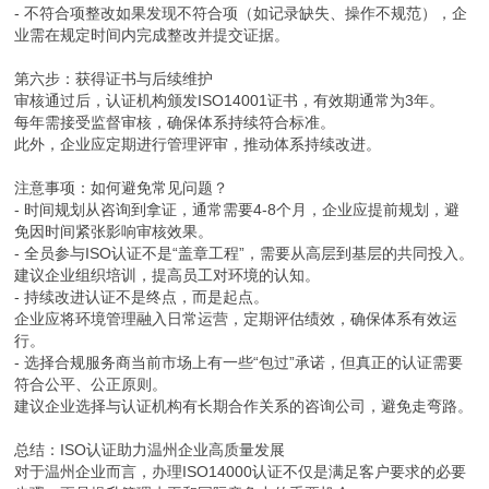
- 不符合项整改如果发现不符合项（如记录缺失、操作不规范），企
业需在规定时间内完成整改并提交证据。
第六步：获得证书与后续维护
审核通过后，认证机构颁发ISO14001证书，有效期通常为3年。
每年需接受监督审核，确保体系持续符合标准。
此外，企业应定期进行管理评审，推动体系持续改进。
注意事项：如何避免常见问题？
- 时间规划从咨询到拿证，通常需要4-8个月，企业应提前规划，避
免因时间紧张影响审核效果。
- 全员参与ISO认证不是“盖章工程”，需要从高层到基层的共同投入。
建议企业组织培训，提高员工对环境的认知。
- 持续改进认证不是终点，而是起点。
企业应将环境管理融入日常运营，定期评估绩效，确保体系有效运
行。
- 选择合规服务商当前市场上有一些“包过”承诺，但真正的认证需要
符合公平、公正原则。
建议企业选择与认证机构有长期合作关系的咨询公司，避免走弯路。
总结：ISO认证助力温州企业高质量发展
对于温州企业而言，办理ISO14000认证不仅是满足客户要求的必要