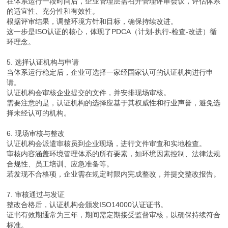
在体系运行一段时间后，企业管理层需召开管理评审会议，评估体系
的适宜性、充分性和有效性。
根据评审结果，调整环境方针和目标，确保持续改进。
这一步是ISO认证的核心，体现了PDCA（计划-执行-检查-改进）循
环理念。
5. 选择认证机构与申请
当体系运行稳定后，企业可选择一家经国家认可的认证机构进行申
请。
认证机构会审核企业提交的文件，并安排现场审核。
需要注意的是，认证机构的选择应基于其权威性和行业声誉，避免选
择未经认可的机构。
6. 现场审核与整改
认证机构会派遣审核员到企业现场，进行文件审查和实地检查。
审核内容涵盖环境管理体系的所有要素，如环境因素控制、法律法规
合规性、员工培训、应急准备等。
若发现不合格项，企业需在规定时限内完成整改，并提交整改报告。
7. 审核通过与发证
整改合格后，认证机构会颁发ISO14000认证证书。
证书有效期通常为三年，期间需定期接受监督审核，以确保持续符合
标准。