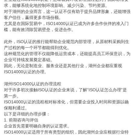
求，能够系统化地控制环境影响、减少污染、节约资源。
对于湖州的企业而言，这一认证不仅有助于提升品牌形象，还能增强
客户信任，赢得更多市场份额。
尤其是在国际贸易中，ISO14000认证已成为许多合作伙伴的准入门
槛，能有效消除贸易壁垒，促进合作。
此外，ISO认证的推行能帮助企业规范内部管理，从原材料采购到生
产过程的每一个环节都能得到优化。
这种规范化的管理不仅能降低运营成本，还能提高员工环保意识，为
企业可持续发展奠定基础。
因此，无论是制造业、服务业还是其他行业，湖州企业都应重视
ISO14000认证的办理。
湖州ISO14000认证的办理流程
对于许多初次接触ISO认证的企业来说，了解“ISO认证怎么办理”是
第一步。
ISO14000认证的流程相对标准化，但需要企业投入时间和资源以确
保顺利通过。
以下是详细的办理步骤：
1. 前期咨询与评估
企业首先需要明确自身的认证需求。
ISO14000认证适用于所有类型的组织，因此湖州企业应根据行业特