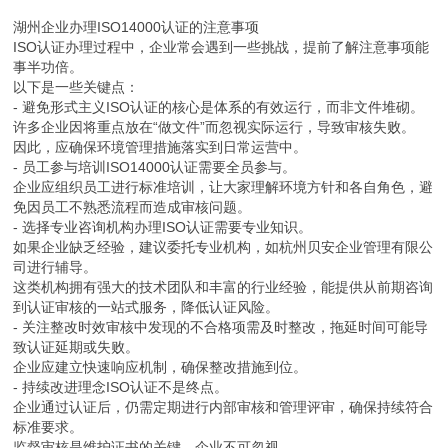
湖州企业办理ISO14000认证的注意事项
ISO认证办理过程中，企业常会遇到一些挑战，提前了解注意事项能
事半功倍。
以下是一些关键点：
- 避免形式主义ISO认证的核心是体系的有效运行，而非文件堆砌。
许多企业因将重点放在“做文件”而忽视实际运行，导致审核失败。
因此，应确保环境管理措施落实到日常运营中。
- 员工参与培训ISO14000认证需要全员参与。
企业应组织员工进行标准培训，让大家理解环境方针和各自角色，避
免因员工不熟悉流程而造成审核问题。
- 选择专业咨询机构办理ISO认证需要专业知识。
如果企业缺乏经验，建议委托专业机构，如杭州贝安企业管理有限公
司进行辅导。
这类机构拥有强大的技术团队和丰富的行业经验，能提供从前期咨询
到认证审核的一站式服务，降低认证风险。
- 关注整改时效审核中发现的不合格项需及时整改，拖延时间可能导
致认证延期或失败。
企业应建立快速响应机制，确保整改措施到位。
- 持续改进理念ISO认证不是终点。
企业通过认证后，仍需定期进行内部审核和管理评审，确保持续符合
标准要求。
监督审核是维护证书的关键，企业不可忽视。