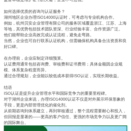
如何选择优质的咨询与认证服务？
湖州地区企业办理ISO14000认证时，可考虑与专业机构合作。
例如，杭州贝安企业管理有限公司的服务区域覆盖浙江、江苏、上海
等地，其优势包括技术团队资深、行业经验丰富、合作资源广泛。
他们能帮助企业高效完成认证流程，避免走弯路。
当然，企业也可自行联系认证机构，但需确保机构具备合法资质和良
好口碑。
在办理前，企业应制定详细预算。
认证费用通常包括咨询费、审核费和证书费用；具体金额因企业规
模、体系复杂程度而异。
通过合理规划，企业能以较低成本获得ISO认证，实现长期收益。
结语
ISO认证是提升企业管理水平和国际竞争力的重要里程碑。
对于湖州企业来说，办理ISO14000认证不仅是对外展示环保形象的
手段，更是内部管理优化的催化剂。
从前期咨询到体系建立，再到审核通过，整个流程需要耐心和投入，
但回报是显著的——更高的客户信任、更强的市场竞争力以及更广阔
的国际舞台。