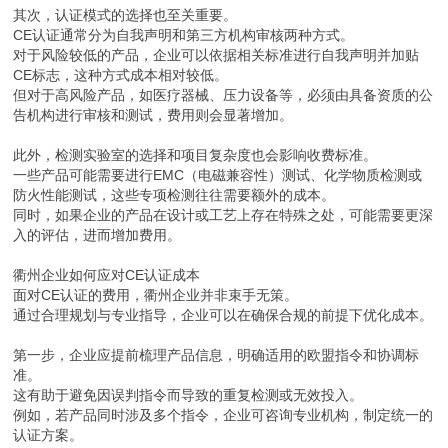
其次，认证模式的选择也至关重要。
CE认证通常分为自我声明和第三方机构审核两种方式。
对于风险较低的产品，企业可以依据相关标准进行自我声明并加贴
CE标志，这种方式成本相对较低。
但对于高风险产品，如医疗器械、压力设备等，必须由具备资质的公
告机构进行审核和测试，费用则会显著增加。
此外，检测实验室的选择和项目复杂度也会影响收费标准。
一些产品可能需要进行EMC（电磁兼容性）测试、化学物质检测或
防火性能测试，这些专项检测往往需要额外的成本。
同时，如果企业的产品在设计或工艺上存在特殊之处，可能需要更深
入的评估，进而增加费用。
衢州企业如何应对CE认证成本
面对CE认证的费用，衢州企业并非束手无策。
通过合理规划与专业指导，企业可以在确保合规的前提下优化成本。
第一步，企业应提前梳理产品信息，明确适用的欧盟指令和协调标
准。
这有助于避免因误判指令而导致的重复检测或无效投入。
例如，若产品同时涉及多个指令，企业可咨询专业机构，制定统一的
认证方案。