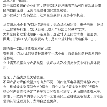
基本方面的保障。
对于出口欧盟的企业而言，获得CE认证意味着产品可以在欧洲经济
区内自由流通，无需再经过各国的重复检验。
这不仅减少了贸易壁垒，还为企业赢得了更多市场机会。
从衢州本地企业的实际情况来看，无论是机械制造、电子电器，还是
化工建材等行业，CE认证都已成为产品出口的基本要求。
尤其是随着欧盟法规的不断更新，企业对认证的需求也日益迫切。
因此，了解CE认证的收费构成，是企业规划出口策略的第一步。
影响衢州CE认证收费标准的因素
在衢州，CE认证的收费标准并非一成不变，而是受到多种因素的综
合影响。
企业需要根据自身产品类型、认证模式及检测复杂度来评估具体费
用。
首先，产品类别是关键变量。
不同产品对应的欧盟指令有所不同，例如低压电器需要遵循LVD指
令，机械设备则需符合MD指令，而个人防护装备则对应PPE指令。
指令的差异直接决定了检测项目的数量和难度，从而影响收费水平。
例如，一款简单的电子玩具与一套复杂的工业机械设备相比，后者所
需的认证流程更长，费用自然也更高。