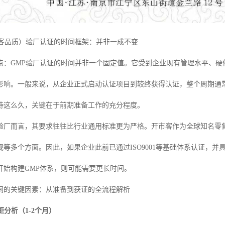
市客品质）验厂认证的时间框架：并非一成不变
点：GMP验厂认证的时间并非一个固定值。它受到企业现有管理水平、硬
影响。一般来说，从企业正式启动认证项目到较终获得认证，整个周期通常
待这么久，关键在于前期准备工作的充分程度。
验厂而言，其要求往往比行业通用标准更为严格。开市客作为全球知名零
等多个方面。因此，如果企业此前已通过ISO9001等基础体系认证，并
开始构建GMP体系，则可能需要更长时间。
间的关键因素：从准备到获证的全流程解析
分析（1-2个月）