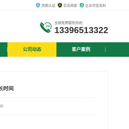
资质认证
实名商家
企业可信百科
全国免费服务热线：
13396513322
公司动态
客户案例
长时间
6