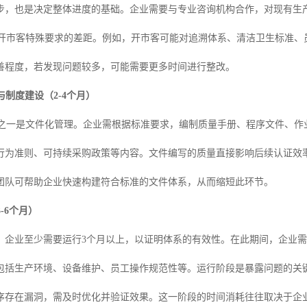
步，也是决定整体进度的基础。企业需要与专业咨询机构合作，对现有生
及开市客特殊要求的差距。例如，开市客可能对追溯体系、清洁卫生标准、
善程度，若发现问题较多，可能需要更多时间进行整改。
制度建设（2-4个月）
心之一是文件化管理。企业需根据标准要求，编制质量手册、程序文件、作
行为准则、可持续采购政策等内容。文件编写的质量直接影响后续认证效
团队可帮助企业快速构建符合标准的文件体系，从而缩短此环节。
-6个月）
，企业至少需要运行3个月以上，以证明体系的有效性。在此期间，企业
包括生产环境、设备维护、员工操作规范性等。运行阶段是暴露问题的关
序存在漏洞，需及时优化并验证效果。这一阶段的时间消耗往往取决于企