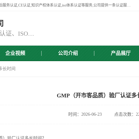
杭州贝安企业管理有限公司竭诚为广大企业客户提供:45001认证,商品售后服务认证,CE认证,知识产权体系认证,iso体系认证等服务,公司提供一条认证服务,方便快捷.
司
主营：ISO9001认证、ISO14001认证、ISO认证、ISO22000认证、ISO/TS16949认证,FSC森林认证
企业视频
公司介绍
产品展厅
多长时间
GMP（开市客品质）验厂认证多
时间：2026-06-23
点击次数：22
品质）验厂认证多长时间？