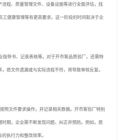
产流程、质量管理文件、设备设施等进行全面评估，找
员工健康管理等有更高要求。这一阶段的时间取决于企
业指导书、记录表格等。对于开市客品质验厂，还需特
率，若文件遗漏或与实际流程不符，将导致审核反复。
需按照文件要求操作，并记录相关数据。开市客验厂特别
键时期，企业需不断发现问题、纠正并预防。例如，若
业的执行力和整改效率。