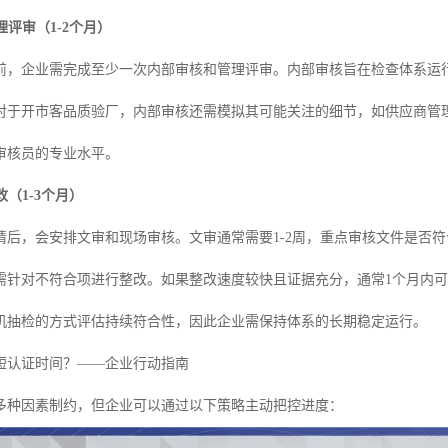
评审（1-2个月）
前，企业需完成至少一次内部审核和管理评审。内部审核旨在检查体系运
对于开市客品质验厂，内部审核还需模拟其可能关注的细节，如供应商管
审核员的专业水平。
（1-3个月）
请后，会安排文审和现场审核。文审通常需要1-2周，重点审核文件是否符
需针对不符合项进行整改。如果整改速度较快且证据充分，通常1个月内
机抽检的方式评估持续符合性，因此企业需保持体系的长期稳定运行。
短认证时间？——企业行动指南
多种因素制约，但企业可以通过以下策略主动把控进度：