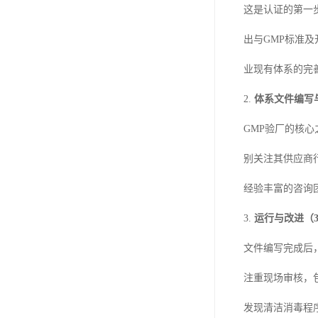
这是认证的第一
出与GMP标准
业现有体系的完
2.
体系文件编写与
GMP验厂的核
别关注其供应商
经验丰富的咨询
3.
运行与改进（3
文件编写完成后
注重现场审核，
发现清洁消毒程