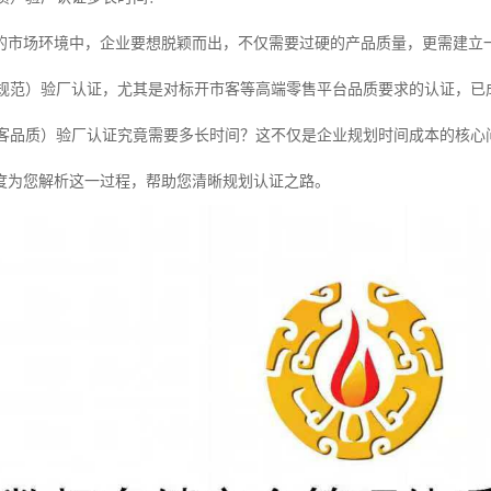
的市场环境中，企业要想脱颖而出，不仅需要过硬的产品质量，更需建立
产规范）验厂认证，尤其是对标开市客等高端零售平台品质要求的认证，已
市客品质）验厂认证究竟需要多长时间？这不仅是企业规划时间成本的核心
度为您解析这一过程，帮助您清晰规划认证之路。