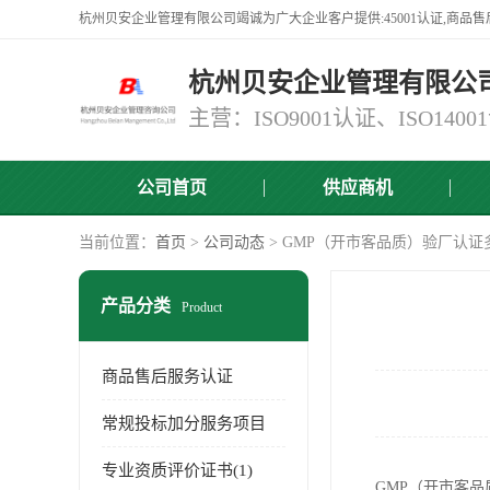
杭州贝安企业管理有限公
公司首页
供应商机
当前位置：
首页
>
公司动态
> GMP（开市客品质）验厂认证
产品分类
Product
商品售后服务认证
常规投标加分服务项目
专业资质评价证书(1)
GMP（开市客