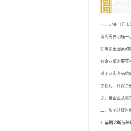
一、GMP（开
首先需要明确一
程等多重因素的
有企业都需要等
对于开市客品质
工福利、环保合规
之，若企业从零
二、影响认证时
1.
前期诊断与差距