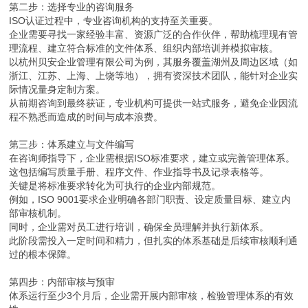
第二步：选择专业的咨询服务
ISO认证过程中，专业咨询机构的支持至关重要。
企业需要寻找一家经验丰富、资源广泛的合作伙伴，帮助梳理现有管
理流程、建立符合标准的文件体系、组织内部培训并模拟审核。
以杭州贝安企业管理有限公司为例，其服务覆盖湖州及周边区域（如
浙江、江苏、上海、上饶等地），拥有资深技术团队，能针对企业实
际情况量身定制方案。
从前期咨询到最终获证，专业机构可提供一站式服务，避免企业因流
程不熟悉而造成的时间与成本浪费。
第三步：体系建立与文件编写
在咨询师指导下，企业需根据ISO标准要求，建立或完善管理体系。
这包括编写质量手册、程序文件、作业指导书及记录表格等。
关键是将标准要求转化为可执行的企业内部规范。
例如，ISO 9001要求企业明确各部门职责、设定质量目标、建立内
部审核机制。
同时，企业需对员工进行培训，确保全员理解并执行新体系。
此阶段需投入一定时间和精力，但扎实的体系基础是后续审核顺利通
过的根本保障。
第四步：内部审核与预审
体系运行至少3个月后，企业需开展内部审核，检验管理体系的有效