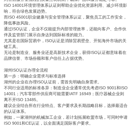
ISO 14001环境管理体系认证则帮助企业优化资源利用、减少环境影
响，符合绿色发展趋势。
而ISO 45001职业健康与安全管理体系认证，聚焦员工的工作安全，
降低事故风险。
通过ISO认证，企业不仅能提升内部管理效率，还能向客户、合作伙
伴及监管部门展示自身达到国际标准的能力。
尤其是在国际贸易中，ISO认证是消除贸易壁垒、开拓海外市场的关
键工具。
无论是制造业、服务业还是高新技术企业，获得ISO认证都意味着在
品牌信誉、市场份额和客户信任上占据优势。
湖州ISO认证办理全流程
第一步：明确企业需求与标准选择
湖州的企业在办理ISO认证前，需首先明确自身需求。
不同行业适用的标准各异：制造业企业通常优先考虑ISO 9001和ISO
14001；汽车零部件供应商可能需要IATF 16949；医疗器械企业则
离不开ISO 13485。
建议企业结合所在行业特点、客户要求及长期战略目标，选择最适合
的认证体系。
例如，一家湖州的机械加工企业，若计划拓展欧盟市场，可同时申请
ISO 9001和CE认证，以全面满足国际客户要求。