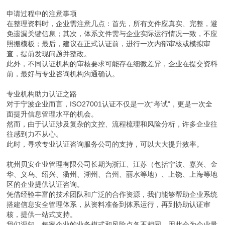
申请过程中的注意事项
在整理资料时，企业需注意几点：首先，所有文件应真实、完整，避
免遗漏关键信息；其次，体系文件需与企业实际运行情况一致，不应
照搬模板；最后，建议在正式认证前，进行一次内部审核或模拟审
查，提前发现问题并整改。
此外，不同认证机构的审核要求可能存在细微差异，企业在提交资料
前，最好与专业咨询机构沟通确认。
专业机构助力认证之路
对于宁波企业而言，ISO27001认证不仅是一次“考试”，更是一次全
面提升信息管理水平的机会。
然而，由于认证涉及复杂的文控、流程梳理和风险分析，许多企业往
往感到力不从心。
此时，寻求专业认证咨询服务公司的支持，可以大大提升效率。
杭州贝安企业管理有限公司长期为浙江、江苏（包括宁波、嘉兴、金
华、义乌、绍兴、衢州、湖州、台州、丽水等地）、上饶、上海等地
区的企业提供认证咨询。
凭借经验丰富的技术团队和广泛的合作资源，我们能够帮助企业系统
搭建信息安全管理体系，从资料准备到体系运行，再到协助认证审
核，提供一站式支持。
我们深知，每家企业的业务模式和风险点各不相同，因此会为企业量