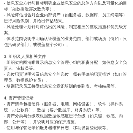
- 信息安全方针与目标明确企业信息安全的总体方向以及可量化的目
标（如数据泄露次数为零）。
- 风险评估报告对企业内部资产（如服务器、数据库、员工终端等）
进行风险识别，并给出评估结果。
- 风险处理计划针对评估出的风险，制定相应的整改措施和优先级方
案。
- 体系范围说明书明确认证覆盖的业务范围、部门或场所（例如：只
包括研发部门，或覆盖整个公司）。
3. 组织及人员相关文件
- 组织架构图清晰展示信息安全管理小组的职责分配，如信息安全负
责人、审核员等。
- 岗位职责说明涉及信息安全的岗位，需有明确的职责描述（如IT管
理员、数据保护专员）。
- 培训记录员工接受信息安全意识培训的签到表、考核结果等。
4. 资产管理记录
- 资产清单包括硬件（服务器、电脑、网络设备）、软件（操作系
统、办公软件）、数据（客户数据库、财务系统）等。
- 资产分类与分级表根据数据敏感度进行分级（如关键、敏感、内
部、公开等），并说明对应的保护措施。
- 使用与保管记录如服务器维护日志、移动设备登记表等。