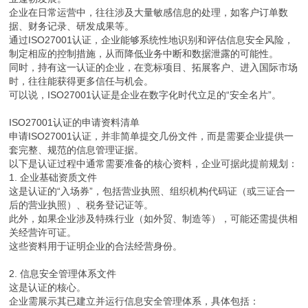
企业在日常运营中，往往涉及大量敏感信息的处理，如客户订单数
据、财务记录、研发成果等。
通过ISO27001认证，企业能够系统性地识别和评估信息安全风险，
制定相应的控制措施，从而降低业务中断和数据泄露的可能性。
同时，持有这一认证的企业，在竞标项目、拓展客户、进入国际市场
时，往往能获得更多信任与机会。
可以说，ISO27001认证是企业在数字化时代立足的“安全名片”。
ISO27001认证的申请资料清单
申请ISO27001认证，并非简单提交几份文件，而是需要企业提供一
套完整、规范的信息管理证据。
以下是认证过程中通常需要准备的核心资料，企业可据此提前规划：
1. 企业基础资质文件
这是认证的“入场券”，包括营业执照、组织机构代码证（或三证合一
后的营业执照）、税务登记证等。
此外，如果企业涉及特殊行业（如外贸、制造等），可能还需提供相
关经营许可证。
这些资料用于证明企业的合法经营身份。
2. 信息安全管理体系文件
这是认证的核心。
企业需展示其已建立并运行信息安全管理体系，具体包括：