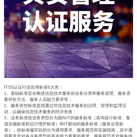
ITSS认证行业应用标准6大类：
1、基础标准旨在阐述信息技术服务的业务分类和服务原理、服务质
量评价方法、服务人员能力要求等；
2、服务管控标准是指通过对信息技术服务的治理、管理和监理活
动，以确保信息技术服务的经济有效；
3、业务标准按业务类型分为面向IT的服务标准（咨询设计标准、集
成实施标准和运行维护标准）和IT驱动的服务标准（服务运营标
准），按标准编写目的分为通用要求、服务规范和实施指南，其中通
用要求是对各业务类型的基本能力要素的要求，服务规范是对服务内