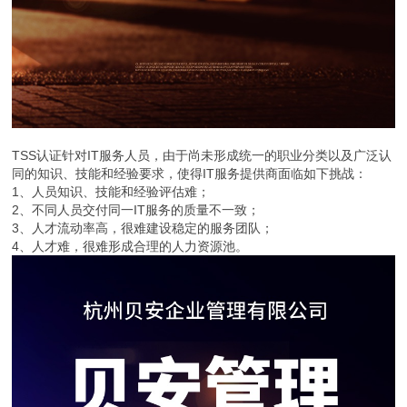
TSS认证针对IT服务人员，由于尚未形成统一的职业分类以及广泛认
同的知识、技能和经验要求，使得IT服务提供商面临如下挑战：
1、人员知识、技能和经验评估难；
2、不同人员交付同一IT服务的质量不一致；
3、人才流动率高，很难建设稳定的服务团队；
4、人才难，很难形成合理的人力资源池。