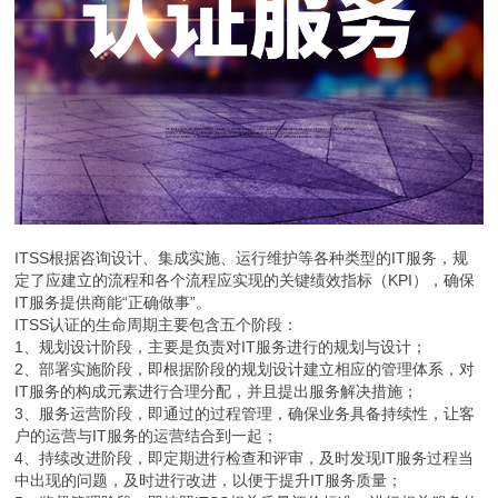
ITSS根据咨询设计、集成实施、运行维护等各种类型的IT服务，规
定了应建立的流程和各个流程应实现的关键绩效指标（KPI），确保
IT服务提供商能“正确做事”。
ITSS认证的生命周期主要包含五个阶段：
1、规划设计阶段，主要是负责对IT服务进行的规划与设计；
2、部署实施阶段，即根据阶段的规划设计建立相应的管理体系，对
IT服务的构成元素进行合理分配，并且提出服务解决措施；
3、服务运营阶段，即通过的过程管理，确保业务具备持续性，让客
户的运营与IT服务的运营结合到一起；
4、持续改进阶段，即定期进行检查和评审，及时发现IT服务过程当
中出现的问题，及时进行改进，以便于提升IT服务质量；