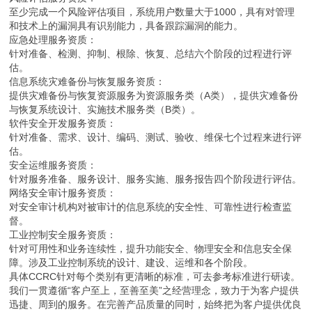
至少完成一个风险评估项目，系统用户数量大于1000，具有对管理
和技术上的漏洞具有识别能力，具备跟踪漏洞的能力。
应急处理服务资质：
针对准备、检测、抑制、根除、恢复、总结六个阶段的过程进行评
估。
信息系统灾难备份与恢复服务资质：
提供灾难备份与恢复资源服务为资源服务类（A类），提供灾难备份
与恢复系统设计、实施技术服务类（B类）。
软件安全开发服务资质：
针对准备、需求、设计、编码、测试、验收、维保七个过程来进行评
估。
安全运维服务资质：
针对服务准备、服务设计、服务实施、服务报告四个阶段进行评估。
网络安全审计服务资质：
对安全审计机构对被审计的信息系统的安全性、可靠性进行检查监
督。
工业控制安全服务资质：
针对可用性和业务连续性，提升功能安全、物理安全和信息安全保
障。涉及工业控制系统的设计、建设、运维和各个阶段。
具体CCRC针对每个类别有更清晰的标准，可去参考标准进行研读。
我们一贯遵循“客户至上，至善至美”之经营理念，致力于为客户提供
迅捷、周到的服务。在完善产品质量的同时，始终把为客户提供优良