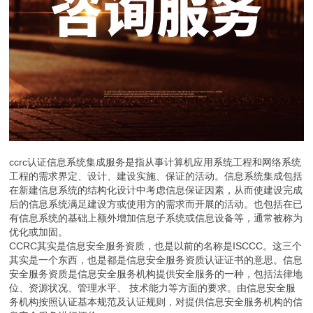
ccrc认证信息系统集成服务是指从事计算机应用系统工程和网络系统
工程的需求界定、设计、建设实施、保证的活动。信息系统集成包括
在新建信息系统的结构化设计中考虑信息保证因素，从而使建设完成
后的信息系统满足建设方或使用方的需求而开展的活动。也包括在已
有信息系统的基础上额外增加信息子系统或信息设备等，通常被称为
优化或加固。
CCRC其实是信息安全服务资质，也是以前的名称是ISCCC。这三个
其实是一个东西，也是都是信息安全服务资质认证证书的意思。信息
安全服务资质是信息安全服务机构提供安全服务的一种，包括法律地
位、资源状况、管理水平、 技术能力等方面的要求。由信息安全服
务机构按照认证基本规范及认证规则，对提供信息安全服务机构的信