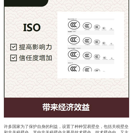
许多国家为了保护自身的利益，设置了种种贸易壁垒，包括关税壁垒
和非关税壁垒。其中非关税壁垒主要是技术壁垒，技术壁垒中，又主