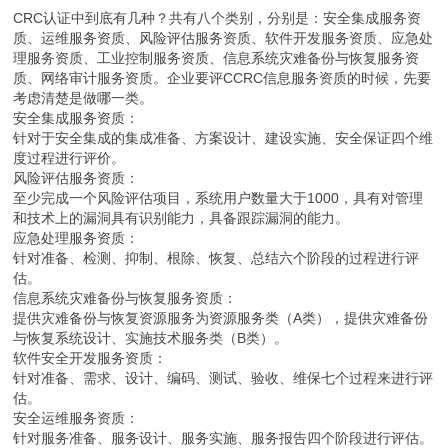
CRC认证中到底有几种？共有八个类别，分别是：安全集成服务资
质、运维服务资质、风险评估服务资质、软件开发服务资质、应急处
理服务资质、工业控制服务资质、信息系统灾难备份与恢复服务资
质、网络审计服务资质。企业要评CCRC信息服务资质的时候，先要
考虑清楚是做哪一类。
安全集成服务资质：
针对于安全集成的集成准备、方案设计、建设实施、安全保证四个维
度过程进行评价。
风险评估服务资质：
至少完成一个风险评估项目，系统用户数量大于1000，具有对管理
和技术上的漏洞具有识别能力，具备跟踪漏洞的能力。
应急处理服务资质：
针对准备、检测、抑制、根除、恢复、总结六个阶段的过程进行评
估。
信息系统灾难备份与恢复服务资质：
提供灾难备份与恢复资源服务为资源服务类（A类），提供灾难备份
与恢复系统设计、实施技术服务类（B类）。
软件安全开发服务资质：
针对准备、需求、设计、编码、测试、验收、维保七个过程来进行评
估。
安全运维服务资质：
针对服务准备、服务设计、服务实施、服务报告四个阶段进行评估。