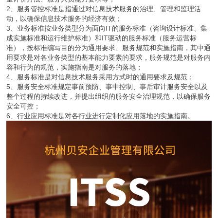
2、服务管控标准是指通过对信息技术服务的治理、管理和监理活
动，以确保信息技术服务的经济有效；
3、业务标准按业务类型分为面向IT的服务标准（咨询设计标准、集
成实施标准和运行维护标准）和IT驱动的服务标准（服务运营标
准），按标准编写目的分为通用要求、服务规范和实施指南，其中通
用要求是对各业务类型的基本能力要素的要求，服务规范是对服务内
容和行为的规范，实施指南是对服务的落地；
4、服务标准是对信息技术服务采用方式时的通用要求及规范；
5、服务安全标准规定事前预防、事中控制、事后审计服务安全以及
整个过程的持续改进，并提出组织的服务安全治理规范，以确保服务
安全可控；
6、行业应用标准是对各行业进行定制化应用落地的实施指南。