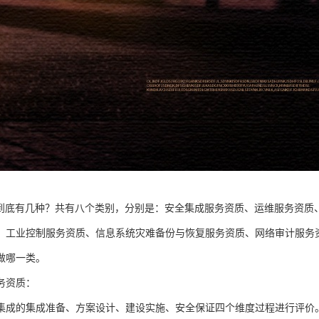
中到底有几种？共有八个类别，分别是：安全集成服务资质、运维服务资质
、工业控制服务资质、信息系统灾难备份与恢复服务资质、网络审计服务资
做哪一类。
务资质：
集成的集成准备、方案设计、建设实施、安全保证四个维度过程进行评价