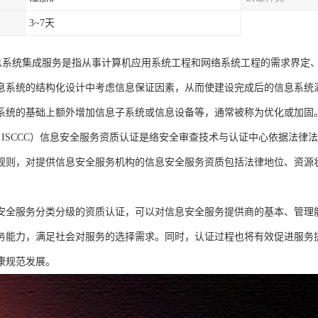
3~7天
证信息系统集成服务是指从事计算机应用系统工程和网络系统工程的需求界
息系统的结构化设计中考虑信息保证因素，从而使建设完成后的信息系统
系统的基础上额外增加信息子系统或信息设备等，通常被称为优化或加固
原名ISCCC）信息安全服务资质认证是络安全审查技术与认证中心依据法
规则，对提供信息安全服务机构的信息安全服务资质包括法律地位、资源
安全服务分类分级的资质认证，可以对信息安全服务提供商的基本、管理
务能力，满足社会对服务的选择需求。同时，认证过程也将有效促进服务
康规范发展。