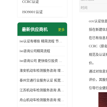
CCRC认证
时间
ISO9001认证
ccrc认
最新供应商机
括在新建信
更多
在已有信息
iso认证有哪些 精简流程 节省企业运营成本
CCRC（
iso咨询公司精简流程
规范及认证
iso咨询公司 更快吸引投资 节省企业运营成本
价。
淮安机动车检测服务咨询 增加竞争力 可获得更多业务机会
通过对信息
评价，其服
泰州交通行业服务认证 拓宽可业务范围 提高客户对企业满意度
引导行业健
江苏机动车检测服务咨询 具有社会效益 是企业综合实力的体现
舟山机动车检测服务咨询 规范管理技术 具备市场竞争能力