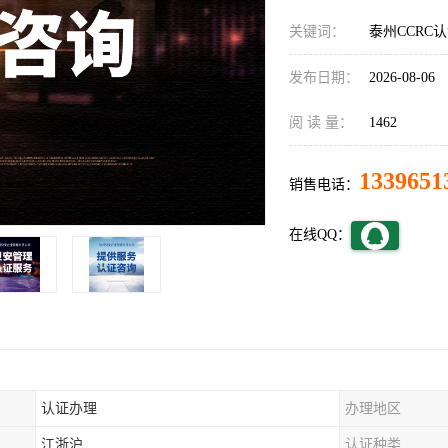
关键词：
泰州CCRC
发布日期：
2026-08-06
阅 读 量：
1462
1339651
销售电话：
在线QQ：
认证办理
办理地区
江浙沪
认证种类