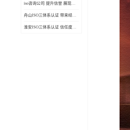
iso咨询公司 提升信誉 展现企业文化
舟山ISO三体系认证 带来经济效益 带来可以信赖的良好印象
淮安ISO三体系认证 信任度增加 具备市场竞争能力