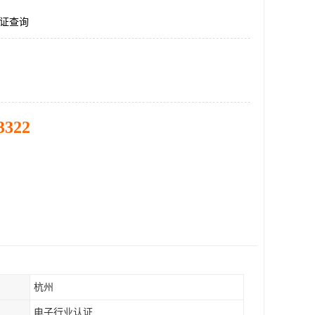
认证查询
3322
杭州
电子行业认证