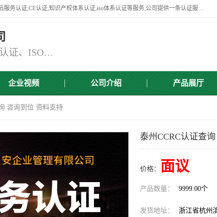
杭州贝安企业管理有限公司竭诚为广大企业客户提供:45001认证,商品售后服务认证,CE认证,知识产权体系认证,iso体系认证等服务,公司提供一条认证服务,方便快捷.
司
主营：ISO9001认证、ISO14001认证、ISO认证、ISO22000认证、ISO/TS16949认证,FSC森林认证
企业视频
公司介绍
产品展厅
查询 咨询到位 资料支持
泰州CCRC认证查询
面议
价格：
产品数量：
9999.00个
发货地址：
浙江省杭州