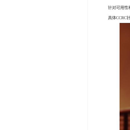
针对可用性
具体CCR