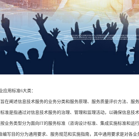
行业应用标准6大类：
准旨在阐述信息技术服务的业务分类和服务原理、服务质量评价方法、服
控标准是指通过对信息技术服务的治理、管理和监理活动，以确保信息技
准按业务类型分为面向IT的服务标准（咨询设计标准、集成实施标准和运行
准编写目的分为通用要求、服务规范和实施指南，其中通用要求是对各业