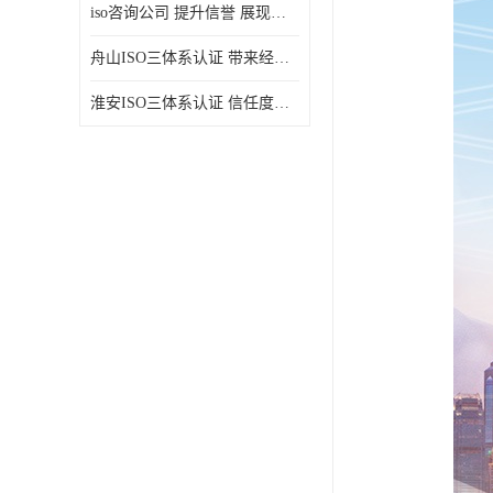
iso咨询公司 提升信誉 展现企业文化
舟山ISO三体系认证 带来经济效益 带来可以信赖的良好印象
淮安ISO三体系认证 信任度增加 具备市场竞争能力