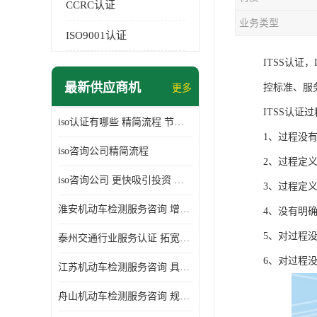
CCRC认证
业务类型
ISO9001认证
ITSS认
最新供应商机
控标准、服
更多
ITSS认证
iso认证有哪些 精简流程 节省企业运营成本
1、过程没
iso咨询公司精简流程
2、过程定
iso咨询公司 更快吸引投资 节省企业运营成本
3、过程定
淮安机动车检测服务咨询 增加竞争力 可获得更多业务机会
4、没有明
5、对过程
泰州交通行业服务认证 拓宽可业务范围 提高客户对企业满意度
6、对过程
江苏机动车检测服务咨询 具有社会效益 是企业综合实力的体现
舟山机动车检测服务咨询 规范管理技术 具备市场竞争能力