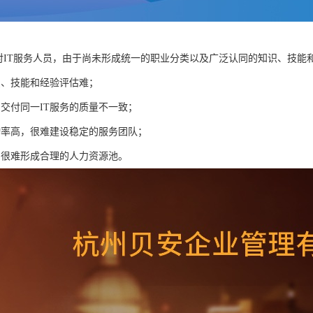
针对IT服务人员，由于尚未形成统一的职业分类以及广泛认同的知识、技能
识、技能和经验评估难；
员交付同一IT服务的质量不一致；
动率高，很难建设稳定的服务团队；
，很难形成合理的人力资源池。