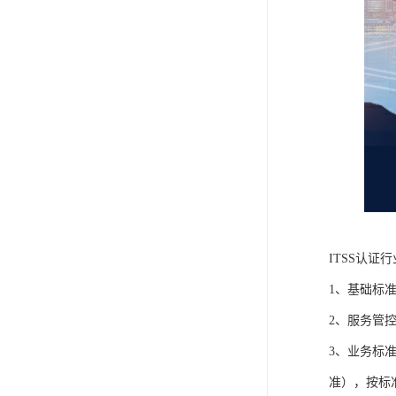
ITSS认证
1、基础标
2、服务管
3、业务标
准），按标