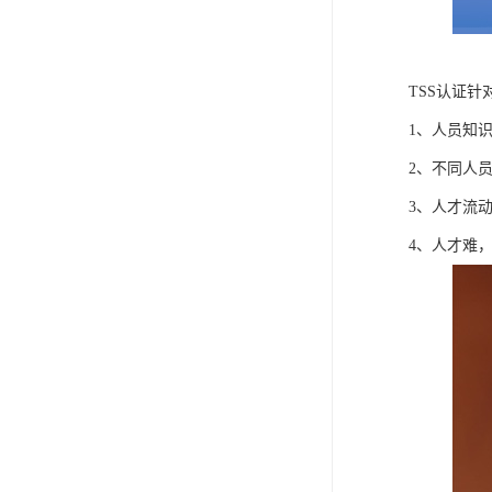
TSS认证
1、人员知
2、不同人
3、人才流
4、人才难