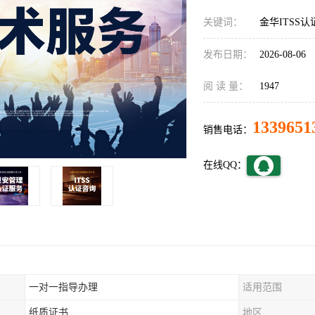
关键词：
金华ITSS
发布日期：
2026-08-06
阅 读 量：
1947
1339651
销售电话：
在线QQ：
一对一指导办理
适用范围
纸质证书
地区