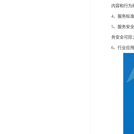
内容和行为
4、服务标
5、服务安
务安全可控
6、行业应