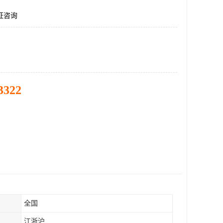
认证咨询
3322
全国
江浙沪