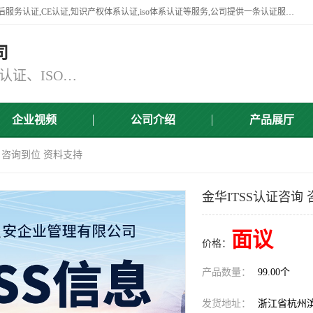
杭州贝安企业管理有限公司竭诚为广大企业客户提供:45001认证,商品售后服务认证,CE认证,知识产权体系认证,iso体系认证等服务,公司提供一条认证服务,方便快捷.
司
主营：ISO9001认证、ISO14001认证、ISO认证、ISO22000认证、ISO/TS16949认证,FSC森林认证
企业视频
公司介绍
产品展厅
询 咨询到位 资料支持
金华ITSS认证咨询
面议
价格：
产品数量：
99.00个
发货地址：
浙江省杭州