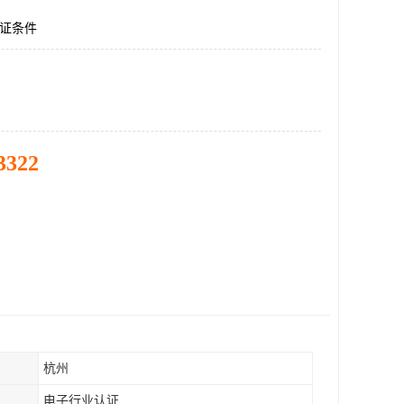
认证条件
3322
杭州
电子行业认证