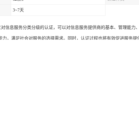
3~7天
证通过对信息服务分类分级的认证，可以对信息服务提供商的基本、管理能
能力，满足社会对服务的选择需求。同时，认证过程也将有效促进服务提
规范发展。
实是信息安全服务资质，也是以前的名称是ISCCC。这三个其实是一个东
资质是信息安全服务机构提供安全服务的一种，包括法律地位、资源状况
照认证基本规范及认证规则，对提供信息安全服务机构的信息安全服务进