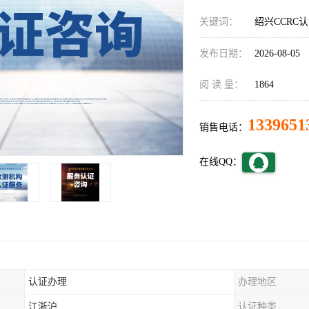
关键词：
绍兴CCRC
发布日期：
2026-08-05
阅 读 量：
1864
1339651
销售电话：
在线QQ：
认证办理
办理地区
江浙沪
认证种类