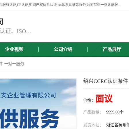
杭州贝安企业管理有限公司竭诚为广大企业客户提供:45001认证,商品售后服务认证,CE认证,知识产权体系认证,iso体系认证等服务,公司提供一条认证服务,方便快捷.
司
主营：ISO9001认证、ISO14001认证、ISO认证、ISO22000认证、ISO/TS16949认证,FSC森林认证
企业视频
公司介绍
产品展厅
条件 一对一服务
绍兴CCRC认证条件
面议
价格：
产品数量：
9999.00个
发货地址：
浙江省杭州