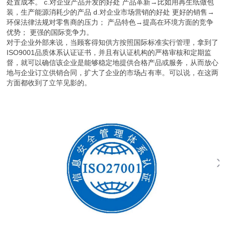
处置成本。 c.对企业产品开发的好处 产品革新→比如用再生纸做包
装，生产能源消耗少的产品 d.对企业市场营销的好处 更好的销售→
环保法律法规对零售商的压力； 产品特色→提高在环境方面的竞争
优势； 更强的国际竞争力。
对于企业外部来说，当顾客得知供方按照国际标准实行管理，拿到了
ISO9001品质体系认证证书，并且有认证机构的严格审核和定期监
督，就可以确信该企业是能够稳定地提供合格产品或服务，从而放心
地与企业订立供销合同，扩大了企业的市场占有率。可以说，在这两
方面都收到了立竿见影的。