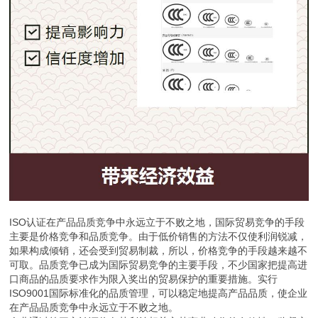
ISO认证在产品品质竞争中永远立于不败之地，国际贸易竞争的手段
主要是价格竞争和品质竞争。由于低价销售的方法不仅使利润锐减，
如果构成倾销，还会受到贸易制裁，所以，价格竞争的手段越来越不
可取。品质竞争已成为国际贸易竞争的主要手段，不少国家把提高进
口商品的品质要求作为限入奖出的贸易保护的重要措施。实行
ISO9001国际标准化的品质管理，可以稳定地提高产品品质，使企业
在产品品质竞争中永远立于不败之地。