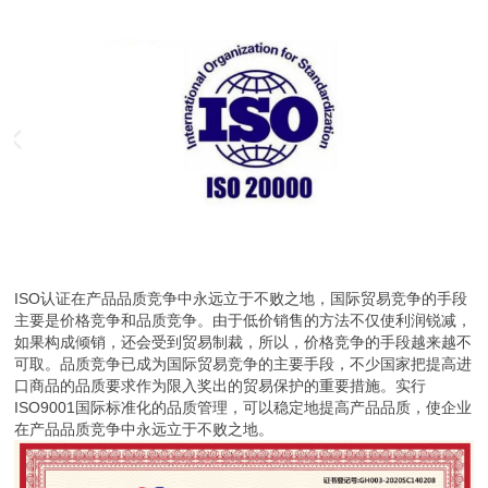
ISO认证在产品品质竞争中永远立于不败之地，国际贸易竞争的手段
主要是价格竞争和品质竞争。由于低价销售的方法不仅使利润锐减，
如果构成倾销，还会受到贸易制裁，所以，价格竞争的手段越来越不
可取。品质竞争已成为国际贸易竞争的主要手段，不少国家把提高进
口商品的品质要求作为限入奖出的贸易保护的重要措施。实行
ISO9001国际标准化的品质管理，可以稳定地提高产品品质，使企业
在产品品质竞争中永远立于不败之地。