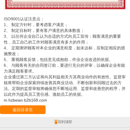
ISO9001认证注意点：
1、 制定方针时，要考虑客户满意；
2、 制定目标时，要有客户满意的具体数值；
3、 以任何企业自己认为合适的方式向员工宣传：顾客满意的重要
性，员工自己的工作对顾客满意有多大的作用；
4、 定期测评顾客对本企业的满意程度，如未达标，应制定相应的措
施整改；
5、 重视顾客反馈，包括意见或抱怨，作业企业改进的依据。
6、 与顾客有关的合同签订前，要进行充分的评审，以确保企业有能
力满足顾客要求。
企业通过第三方认证将向其利益相关方其商业动作的有效性。监督审
核将帮助企业探索持续改善其商业活动、不断创新和回顾过去的方
法。定期的监督审核将确保您不断地运用、监督和改善您的程序，并
以此作为提高员工责任感、激励员工的依据。
m.hzbeian.b2b168.com
返回目录页
回到顶部