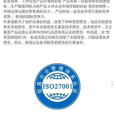
处置成本。 c.对企业产品开发的好处 产品革新→比如用再生纸做包
装，生产能源消耗少的产品 d.对企业市场营销的好处 更好的销售→
环保法律法规对零售商的压力； 产品特色→提高在环境方面的竞争
优势； 更强的国际竞争力。
许多国家为了保护自身的利益，设置了种种贸易壁垒，包括关税壁垒
和非关税壁垒。其中非关税壁垒主要是技术壁垒，技术壁垒中，又主
要是产品品质认证和ISO9001品质体系认证的壁垒。特别是，在“世
界贸易组织”内，各成员国之间相互排除了关税壁垒，只能设置技术
壁垒，所以，获得认证是消除贸易壁垒的主要途径。