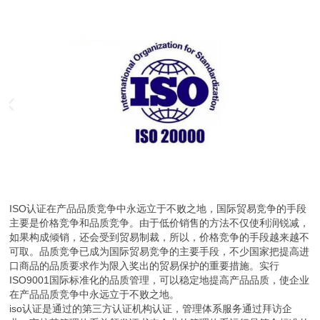
ISO认证在产品品质竞争中永远立于不败之地，国际贸易竞争的手段
主要是价格竞争和品质竞争。由于低价销售的方法不仅使利润锐减，
如果构成倾销，还会受到贸易制裁，所以，价格竞争的手段越来越不
可取。品质竞争已成为国际贸易竞争的主要手段，不少国家把提高进
口商品的品质要求作为限入奖出的贸易保护的重要措施。实行
ISO9001国际标准化的品质管理，可以稳定地提高产品品质，使企业
在产品品质竞争中永远立于不败之地。
iso认证是通过的第三方认证机构认证，管理体系服务通过拜访企