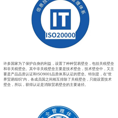
许多国家为了保护自身的利益，设置了种种贸易壁垒，包括关税壁垒
和非关税壁垒。其中非关税壁垒主要是技术壁垒，技术壁垒中，又主
要是产品品质认证和ISO9001品质体系认证的壁垒。特别是，在“世
界贸易组织”内，各成员国之间相互排除了关税壁垒，只能设置技术
壁垒，所以，获得认证是消除贸易壁垒的主要途径。