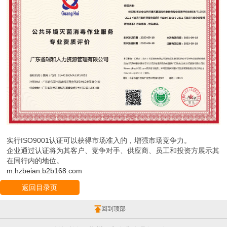
实行ISO9001认证可以获得市场准入的，增强市场竞争力。
企业通过认证将为其客户、竞争对手、供应商、员工和投资方展示其
在同行内的地位。
m.hzbeian.b2b168.com
返回目录页
回到顶部
版权所有：杭州贝安企业管理有限公司
地址：浙江省 杭州 滨江区南环路3730号源越大厦809室
投诉举报