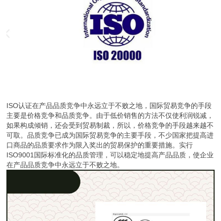
ISO认证在产品品质竞争中永远立于不败之地，国际贸易竞争的手段
主要是价格竞争和品质竞争。由于低价销售的方法不仅使利润锐减，
如果构成倾销，还会受到贸易制裁，所以，价格竞争的手段越来越不
可取。品质竞争已成为国际贸易竞争的主要手段，不少国家把提高进
口商品的品质要求作为限入奖出的贸易保护的重要措施。实行
ISO9001国际标准化的品质管理，可以稳定地提高产品品质，使企业
在产品品质竞争中永远立于不败之地。