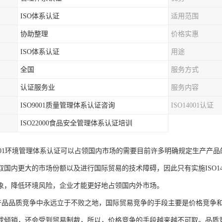
ISO体系认证
适用范围
协助整理
价格实惠
ISO体系认证
用途
全国
服务方式
认证服务业
服务内容
ISO9001质量管理体系认证咨询
ISO14001认证
ISO22000食品安全管理体系认证培训
4001环境管理体系认证可以占领国内市场的需要目前许多明确规定生产产品的企业应
取国内更大的市场份额以及进行国际贸易的技术障碍，因此只有实施ISO1
象，降低环境风险，企业才能更好地占领国内外市场。
在产品品质竞争中永远立于不败之地，国际贸易竞争的手段主要是价格竞争
成倾销，还会受到贸易制裁，所以，价格竞争的手段越来越不可取。品质