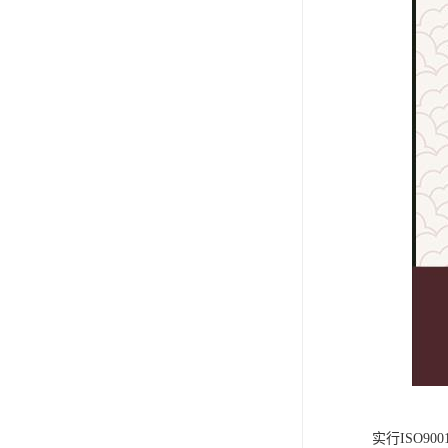
实行ISO9