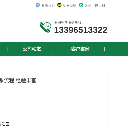
资质认证
实名商家
企业可信百科
全国免费服务热线：
13396513322
公司动态
客户案例
系流程 经验丰富
滨江区