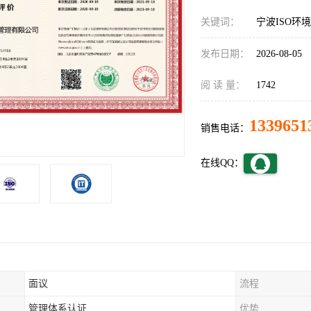
关键词：
宁波ISO环
发布日期：
2026-08-05
阅 读 量：
1742
1339651
销售电话：
在线QQ：
面议
流程
管理体系认证
优势