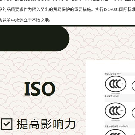
品的品质要求作为限入奖出的贸易保护的重要措施。实行ISO9001国际
质竞争中永远立于不败之地。