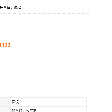
境质量体系流程
3322
面议
服务好，效率高