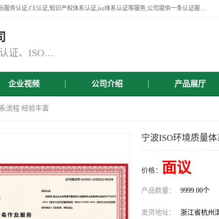
杭州贝安企业管理有限公司竭诚为广大企业客户提供:45001认证,商品售后服务认证,CE认证,知识产权体系认证,iso体系认证等服务,公司提供一条认证服务,方便快捷.
司
主营：ISO9001认证、ISO14001认证、ISO认证、ISO22000认证、ISO/TS16949认证,FSC森林认证
企业视频
公司介绍
产品展厅
体系流程 经验丰富
宁波ISO环境质量体
面议
价格：
产品数量：
9999.00个
发货地址：
浙江省杭州