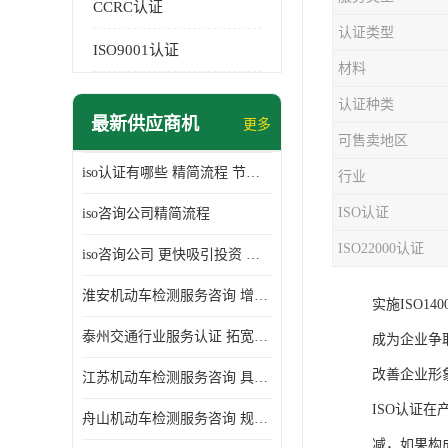
CCRC认证
认证类型
ISO9001认证
材料
认证种类
最新供应商机
更多
可售卖地区
iso认证有哪些 精简流程 节省企业运营成本
行业
ISO认证
iso咨询公司精简流程
ISO22000认证
iso咨询公司 更快吸引投资 节省企业运营成本
淮安机动车检测服务咨询 增加竞争力 可获得更多业务机会
实施ISO1
泰州交通行业服务认证 拓宽可业务范围 提高客户对企业满意度
成为企业争
改善企业形
江苏机动车检测服务咨询 具有社会效益 是企业综合实力的体现
ISO认证
舟山机动车检测服务咨询 规范管理技术 具备市场竞争能力
减，如果构