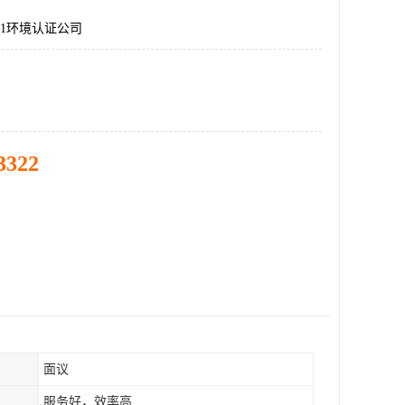
001环境认证公司
3322
面议
服务好，效率高