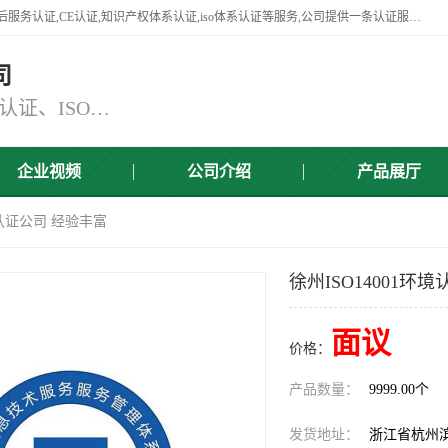
杭州贝安企业管理有限公司竭诚为广大企业客户提供:45001认证,商品售后服务认证,CE认证,知识产权体系认证,iso体系认证等服务,公司提供一条认证服务,方便快捷.
司
主营：ISO9001认证、ISO14001认证、ISO认证、ISO22000认证、ISO/TS16949认证,FSC森林认证
企业视频
公司介绍
产品展厅
环境认证公司 经验丰富
徐州ISO14001环
面议
价格：
产品数量：
9999.00个
发货地址：
浙江省杭州