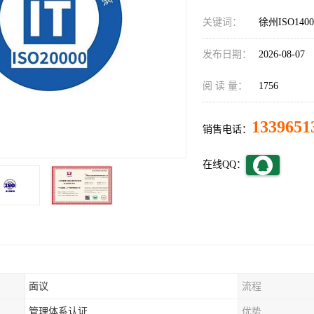
关键词：
徐州ISO14
发布日期：
2026-08-07
阅 读 量：
1756
1339651
销售电话：
在线QQ：
面议
流程
管理体系认证
优势