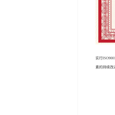
实行ISO9
素的持续改