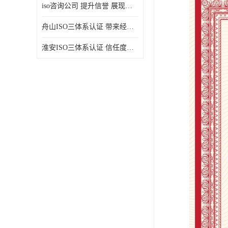
iso咨询公司 提升信誉 展现企业文化
舟山ISO三体系认证 带来经济效益 带来可以信赖的良好印象
淮安ISO三体系认证 信任度增加 具备市场竞争能力