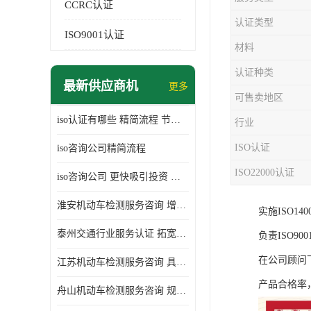
CCRC认证
认证类型
ISO9001认证
材料
认证种类
最新供应商机
更多
可售卖地区
iso认证有哪些 精简流程 节省企业运营成本
行业
ISO认证
iso咨询公司精简流程
ISO22000认证
iso咨询公司 更快吸引投资 节省企业运营成本
淮安机动车检测服务咨询 增加竞争力 可获得更多业务机会
实施ISO1
泰州交通行业服务认证 拓宽可业务范围 提高客户对企业满意度
负责ISO
在公司顾问
江苏机动车检测服务咨询 具有社会效益 是企业综合实力的体现
产品合格率
舟山机动车检测服务咨询 规范管理技术 具备市场竞争能力