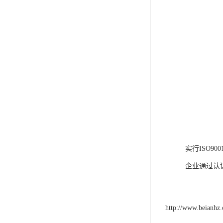
实行ISO9
企业通过认
http://www.beianhz