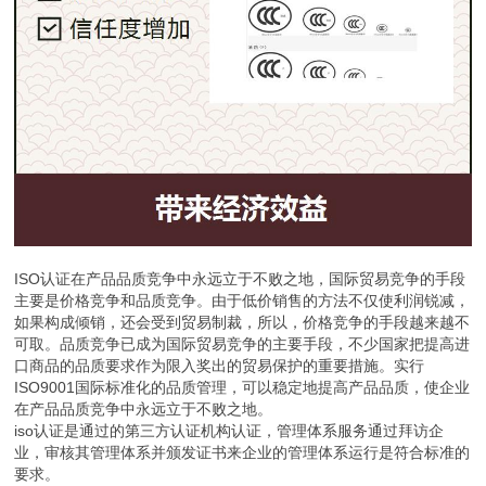
ISO认证在产品品质竞争中永远立于不败之地，国际贸易竞争的手段
主要是价格竞争和品质竞争。由于低价销售的方法不仅使利润锐减，
如果构成倾销，还会受到贸易制裁，所以，价格竞争的手段越来越不
可取。品质竞争已成为国际贸易竞争的主要手段，不少国家把提高进
口商品的品质要求作为限入奖出的贸易保护的重要措施。实行
ISO9001国际标准化的品质管理，可以稳定地提高产品品质，使企业
在产品品质竞争中永远立于不败之地。
iso认证是通过的第三方认证机构认证，管理体系服务通过拜访企
业，审核其管理体系并颁发证书来企业的管理体系运行是符合标准的
要求。