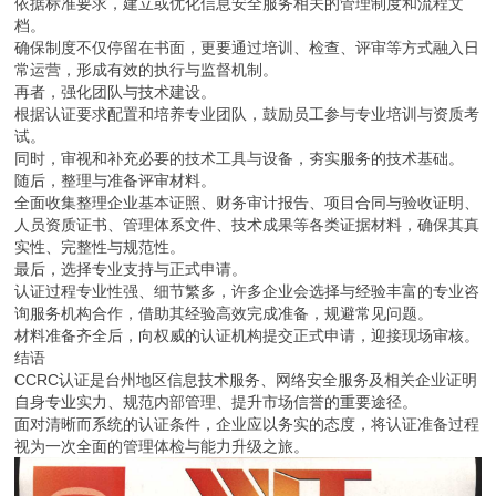
依据标准要求，建立或优化信息安全服务相关的管理制度和流程文
档。
确保制度不仅停留在书面，更要通过培训、检查、评审等方式融入日
常运营，形成有效的执行与监督机制。
再者，强化团队与技术建设。
根据认证要求配置和培养专业团队，鼓励员工参与专业培训与资质考
试。
同时，审视和补充必要的技术工具与设备，夯实服务的技术基础。
随后，整理与准备评审材料。
全面收集整理企业基本证照、财务审计报告、项目合同与验收证明、
人员资质证书、管理体系文件、技术成果等各类证据材料，确保其真
实性、完整性与规范性。
最后，选择专业支持与正式申请。
认证过程专业性强、细节繁多，许多企业会选择与经验丰富的专业咨
询服务机构合作，借助其经验高效完成准备，规避常见问题。
材料准备齐全后，向权威的认证机构提交正式申请，迎接现场审核。
结语
CCRC认证是台州地区信息技术服务、网络安全服务及相关企业证明
自身专业实力、规范内部管理、提升市场信誉的重要途径。
面对清晰而系统的认证条件，企业应以务实的态度，将认证准备过程
视为一次全面的管理体检与能力升级之旅。