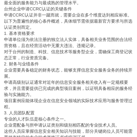
最全面的服务能力与最成熟的管理水平。
台州企业申请CCRC认证的关键条件
申请CCRC认证并非一蹴而就，需要企业在多个维度达到相应标准。
以下为普遍性的核心条件概述，具体细节需依据最新官方要求与所选
认证类别而定。
1. 基本资格要求
申请单位须为依法注册的独立法人实体，具备相关业务范围的合法经
营资格，且在经营活动中无重大违法、违规记录。
对于台州的制造、科技、信息技术等服务型企业，需确保工商登记状
态正常，行业资质完备。
2. 财务与业绩条件
企业需要具备稳定的财务状态，能够支撑信息安全服务业务的持续开
展。
申请高级别认证通常对近年的信息安全服务相关收入有一定规模要
求，并且需要提供已完成的典型项目案例，以证明具备相应的服务经
验与实施能力。
项目案例应能体现企业在信息安全领域的实际技术应用与服务管理过
程。
3. 人员团队配置
专业的人才队伍是核心条件之一。
企业需配备与所申请认证类别和级别相匹配的专业技术人员。
这些人员应掌握信息安全相关知识与技能，部分关键岗位人员可能需