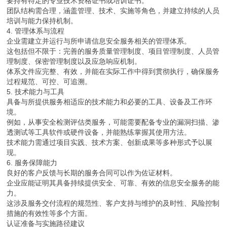
要持有特定的专业技术资格证书或培训证书。
团队结构需合理，涵盖管理、技术、实施等角色，并建立持续的人员
培训与能力保持机制。
4. 管理体系与流程
企业需建立并运行与所申请信息安全服务相关的管理体系。
这包括但不限于：完善的服务质量管理制度、项目管理制度、人员管
理制度、保密管理制度以及应急响应机制。
体系文件应完整、有效，并能在实际工作中得到贯彻执行，确保服务
过程规范、可控、可追溯。
5. 技术能力与工具
具备与所提供服务相适应的技术能力和必要的工具、设备及工作环
境。
例如，从事安全检测评估类服务，可能需要配备专业的漏洞扫描、渗
透测试等工具软件或硬件设备，并能熟练掌握其使用方法。
技术能力需通过项目实践、技术方案、创新成果等多种形式予以展
现。
6. 服务保障能力
良好的客户反馈与长期的服务合同可以作为佐证材料。
企业应能证明其具备持续提供安全、可靠、有效的信息安全服务的能
力。
这涉及服务交付流程的规范性、客户支持与维护的及时性、风险控制
措施的有效性等多个方面。
认证准备与实施路径建议