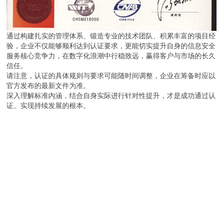
通过构建扎实的管理体系、锻造专业的技术团队、积累丰富的项目经
验，企业不仅能够顺利达到认证要求，更能切实提升自身的信息安全
服务核心竞争力，在数字化浪潮中行稳致远，赢得客户与市场的长久
信任。
请注意，认证的具体规则与要求可能随时间调整，企业在筹备时应以
官方发布的最新文件为准。
深入理解标准内涵，结合自身实际进行针对性提升，才是成功通过认
证、实现持续发展的根本。
m.hzbeian.b2b168.com
返回目录页
回到顶部
版权所有：杭州贝安企业管理有限公司
地址：浙江省 杭州 滨江区南环路3730号源越大厦809室
投诉举报