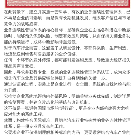
在此背景下，建立并实施一套科学、有效的业务连续性管理体系，已
不再是企业的可选项，而是保障长期稳健发展、维系客户信任与市场
竞争力的战略必需。
业务连续性管理体系的核心目标，是确保企业在面临各种潜在中断威
胁时，能够预先识别风险、制定有效应对策略，从而保持关键业务功
能的持续运行，或将中断影响降至最低。
对于汽车行业而言，这涵盖了从研发设计、零部件采购、生产制造、
物流配送到销售与售后服务的全价值链。
任何一个环节的意外停滞，都可能引发连锁反应，导致重大经济损失
和品牌声誉受损。
因此，寻求并获得专业、权威的业务连续性管理体系认证，成为众多
领先汽车企业及其供应链伙伴提升自身韧性的关键一步。
通过认证的过程，实质上是企业进行一次全面、系统的自我体检与能
力升级。
它推动企业系统地评估内外部风险，明确关键业务优先级，制定详尽
的恢复预案，并建立常态化的演练与改进机制。
这不仅是一张通往国际市场的“通行证”，更是企业内部构建强大危机
应对能力的系统工程。
然而，构建符合国际标准、且切合汽车行业特殊性的业务连续性管理
体系，是一项专业且复杂的工作。
它要求企业不仅深刻理解相关标准的内涵，更要紧密结合汽车产业的