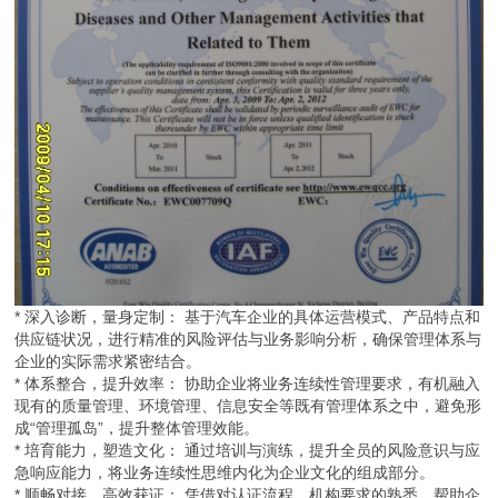
* 深入诊断，量身定制： 基于汽车企业的具体运营模式、产品特点和
供应链状况，进行精准的风险评估与业务影响分析，确保管理体系与
企业的实际需求紧密结合。
* 体系整合，提升效率： 协助企业将业务连续性管理要求，有机融入
现有的质量管理、环境管理、信息安全等既有管理体系之中，避免形
成“管理孤岛”，提升整体管理效能。
* 培育能力，塑造文化： 通过培训与演练，提升全员的风险意识与应
急响应能力，将业务连续性思维内化为企业文化的组成部分。
* 顺畅对接，高效获证： 凭借对认证流程、机构要求的熟悉，帮助企