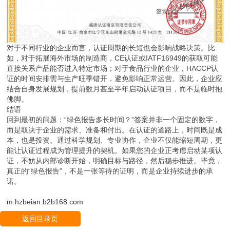
对于不同行业的企业而言，认证周期的长短也会影响战略决策。比
如，对于拓展海外市场的制造商，CE认证或IATF16949的获取可能
直接关系产品能否进入特定市场；对于食品行业的企业，HACCP认
证的时间安排需与生产旺季错开，避免影响正常运营。因此，企业应
结合自身发展规划，提前数月甚至半年启动认证项目，而不是临时抱
佛脚。
结语
回到最初的问题：“绿色报告多长时间？”答案并非一个固定的数字，
而是取决于企业的需求、准备和付出。在认证的道路上，时间既是成
本，也是投资。通过科学规划、专业协作，企业不仅能缩短周期，更
能让认证过程成为管理提升的契机。如果您的企业正考虑启动某项认
证，不妨从内部诊断开始，明确目标与路径，然后稳步推进。毕竟，
真正的“绿色报告”，不是一张等待的证明，而是企业持续进步的承
诺。
m.hzbeian.b2b168.com
返回目录页