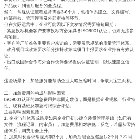
产品设计到售后服务的全流程。
然而，常规认证流程通常需要3-6个月，包括体系建立、文件编写、
内部审核、管理评审及外部审核等环节。
但在实际运营中，企业可能因以下突发情况需要缩短周期：
- 紧急投标机会客户要求投标方必须具备ISO9001认证，否则无法参
与项目。
- 客户验厂前准备重要客户来访前，需要展示规范的质量管理体系。
- 政府项目或政策要求部分扶持政策或项目申报要求企业持有有效认
证。
- 出口或国际合作海外合作伙伴要求提供认证证明，以快速建立信
任。
这些场景下，加急服务能帮助企业大幅压缩时间，争取到宝贵商机。
二、加急费用的构成与影响因素
ISO9001认证的加急费用并非固定数值，而是根据企业规模、行业特
性、现有基础及加急时限综合评估。
主要影响因素包括：
1. 企业当前体系成熟度如果企业已初步建立质量管理基础（如已有
文件、流程记录、内审员），加急费用相对较低；反之，若需从零搭
建体系，则费用会上升。
2. 加急时长要求常规周期3个月，加急后能否压缩至1-2个月？不同