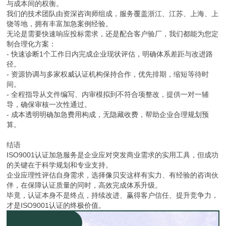
与成本间的权衡。
我们的技术团队由资深咨询师组成，服务覆盖浙江、江苏、上海、上
饶等地，拥有丰富加急案例经验。
无论是需要快速响应投标需求，还是配合客户验厂，我们都能为您定
制合理化方案：
- 快速诊断1个工作日内完成企业现状评估，明确体系差距与改进路
径。
- 资源协调与多家权威认证机构保持合作，优先排期，缩短等待时
间。
- 全程指导从文件编写、内审模拟到不符合项整改，提供一对一辅
导，确保审核一次性通过。
- 成本透明明确加急费用构成，无隐藏收费，帮助企业合理规划预
算。
结语
ISO9001认证加急服务是企业应对突发商业需求的实用工具，但成功
的关键在于科学规划和专业支持。
企业应理性评估自身需求，选择像贝安这样有实力、有经验的咨询伙
伴，在保障认证质量的同时，高效完成体系升级。
毕竟，认证本身不是终点，持续改进、赢得客户信任、提升竞争力，
才是ISO9001认证的终极价值。