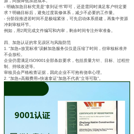
源，间接降低加急成本。
- 明确加急目标究竟是“拿到证书”即可，还是需同时满足客户特定要
求？明确目标后，避免过度装修体系，减少不必要的工作量。
- 分阶段推进若时间不是极端紧张，可先启动体系搭建，再集中资源
冲刺审核环节。
例如，用2周完成文件编写和内审，剩余时间专注外审准备。
四、加急认证的常见误区与风险防范
1. “加急=放宽标准”误解加急服务仅仅是压缩了时间，但审核标准并
不会放松。
企业仍需满足ISO9001全部条款要求，包括质量方针、目标、过程控
制、持续改进等。
审核员会严格检查证据，因此企业不可抱有侥幸心理。
2. “加急=高额费用=快速拿证”加急不代表“立等可取”。