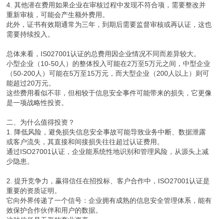
4. 其他潜在费用如果企业在审核过程中发现不符合项，需要整改并
重新审核，可能会产生额外费用。
此外，证书有效期通常为三年，到期后需要监督审核或再认证，这也
需要持续投入。
总体来看，IS027001认证的总费用因企业情况不同而差异较大。
小型企业（10-50人）的整体投入可能在2万至5万元之间，中型企业
（50-200人）可能在5万至15万元，而大型企业（200人以上）则可
能超过20万元。
这些费用看似不菲，但相较于信息安全事件可能带来的损失，它更像
是一项战略性投资。
二、为什么值得投资？
1. 降低风险，避免损失信息安全事故可能导致业务中断、数据泄露
或客户流失，其直接和间接损失往往超过认证费用。
通过ISO27001认证，企业能系统性地识别和管理风险，从源头上减
少隐患。
2. 提升竞争力，赢得信任在招投标、客户合作中，ISO27001认证是
重要的资质证明。
它向外界传递了一个信号：企业拥有成熟的信息安全管理体系，能有
效保护合作伙伴和用户的数据。