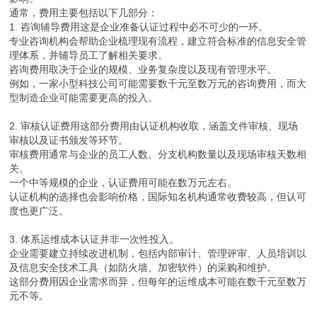
通常，费用主要包括以下几部分：
1. 咨询辅导费用这是企业准备认证过程中必不可少的一环。
专业咨询机构会帮助企业梳理现有流程，建立符合标准的信息安全管
理体系，并辅导员工了解相关要求。
咨询费用取决于企业的规模、业务复杂度以及现有管理水平。
例如，一家小型科技公司可能需要数千元至数万元的咨询费用，而大
型制造企业可能需要更高的投入。
2. 审核认证费用这部分费用由认证机构收取，涵盖文件审核、现场
审核以及证书颁发等环节。
审核费用通常与企业的员工人数、分支机构数量以及现场审核天数相
关。
一个中等规模的企业，认证费用可能在数万元左右。
认证机构的选择也会影响价格，国际知名机构通常收费较高，但认可
度也更广泛。
3. 体系运维成本认证并非一次性投入。
企业需要建立持续改进机制，包括内部审计、管理评审、人员培训以
及信息安全技术工具（如防火墙、加密软件）的采购和维护。
这部分费用因企业需求而异，但每年的运维成本可能在数千元至数万
元不等。