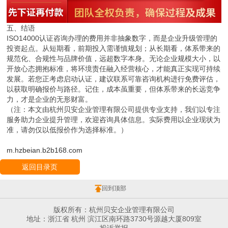
五、结语
ISO14000认证咨询办理的费用并非抽象数字，而是企业升级管理的
投资起点。从短期看，前期投入需谨慎规划；从长期看，体系带来的
规范化、合规性与品牌价值，远超数字本身。无论企业规模大小，以
开放心态拥抱标准，将环境责任融入经营核心，才能真正实现可持续
发展。若您正考虑启动认证，建议联系可靠咨询机构进行免费评估，
以获取明确报价与路径。记住，成本虽重要，但体系带来的长远竞争
力，才是企业的无形财富。
（注：本文由杭州贝安企业管理有限公司提供专业支持，我们以专注
服务助力企业提升管理，欢迎咨询具体信息。实际费用以企业现状为
准，请勿仅以低报价作为选择标准。）
m.hzbeian.b2b168.com
返回目录页
回到顶部
版权所有：杭州贝安企业管理有限公司
地址：浙江省 杭州 滨江区南环路3730号源越大厦809室
投诉举报