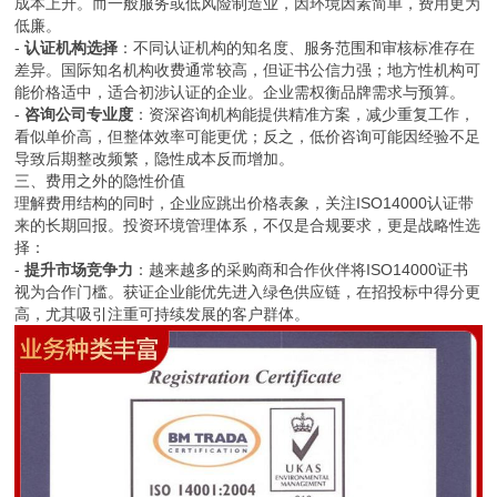
成本上升。而一般服务或低风险制造业，因环境因素简单，费用更为
低廉。
-
认证机构选择
：不同认证机构的知名度、服务范围和审核标准存在
差异。国际知名机构收费通常较高，但证书公信力强；地方性机构可
能价格适中，适合初涉认证的企业。企业需权衡品牌需求与预算。
-
咨询公司专业度
：资深咨询机构能提供精准方案，减少重复工作，
看似单价高，但整体效率可能更优；反之，低价咨询可能因经验不足
导致后期整改频繁，隐性成本反而增加。
三、费用之外的隐性价值
理解费用结构的同时，企业应跳出价格表象，关注ISO14000认证带
来的长期回报。投资环境管理体系，不仅是合规要求，更是战略性选
择：
-
提升市场竞争力
：越来越多的采购商和合作伙伴将ISO14000证书
视为合作门槛。获证企业能优先进入绿色供应链，在招投标中得分更
高，尤其吸引注重可持续发展的客户群体。