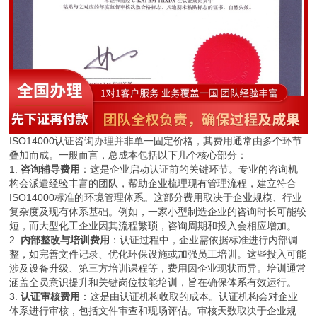
ISO14000认证咨询办理并非单一固定价格，其费用通常由多个环节
叠加而成。一般而言，总成本包括以下几个核心部分：
1.
咨询辅导费用
：这是企业启动认证前的关键环节。专业的咨询机
构会派遣经验丰富的团队，帮助企业梳理现有管理流程，建立符合
ISO14000标准的环境管理体系。这部分费用取决于企业规模、行业
复杂度及现有体系基础。例如，一家小型制造企业的咨询时长可能较
短，而大型化工企业因其流程繁琐，咨询周期和投入会相应增加。
2.
内部整改与培训费用
：认证过程中，企业需依据标准进行内部调
整，如完善文件记录、优化环保设施或加强员工培训。这些投入可能
涉及设备升级、第三方培训课程等，费用因企业现状而异。培训通常
涵盖全员意识提升和关键岗位技能培训，旨在确保体系有效运行。
3.
认证审核费用
：这是由认证机构收取的成本。认证机构会对企业
体系进行审核，包括文件审查和现场评估。审核天数取决于企业规