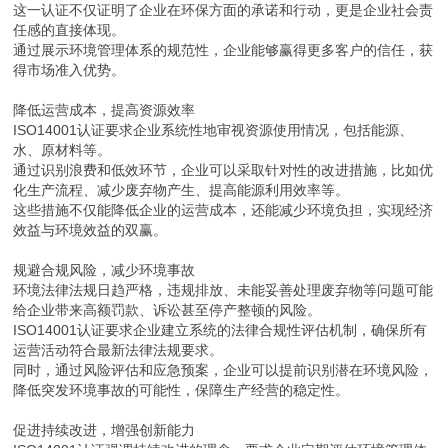
这一认证不仅证明了企业在环保方面的承诺和行动，更是企业社会责
任感的直接体现。
通过展示环境管理体系的规范性，企业能够赢得更多客户的信任，获
得市场准入优势。
降低运营成本，提高资源效率
ISO14001认证要求企业系统性地审视资源使用情况，包括能源、
水、原材料等。
通过识别浪费和低效环节，企业可以采取针对性的改进措施，比如优
化生产流程、减少废弃物产生、提高能源利用效率等。
这些措施不仅能降低企业的运营成本，还能减少环境负担，实现经济
效益与环境效益的双赢。
规避合规风险，减少环境事故
环境法律法规日趋严格，违规排放、未能妥善处理废弃物等问题可能
给企业带来高额罚款、诉讼甚至停产整顿的风险。
ISO14001认证要求企业建立系统的法律合规性评估机制，确保所有
运营活动符合最新法律法规要求。
同时，通过风险评估和应急预案，企业可以提前识别潜在环境风险，
降低突发环境事故的可能性，保障生产经营的稳定性。
促进持续改进，增强创新能力