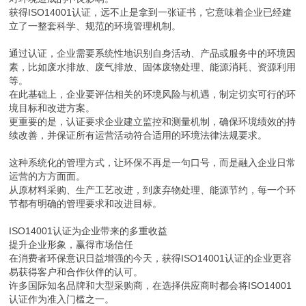
获得ISO14001认证，远不止是拿到一张证书，它意味着企业已经建
立了一整套科学、规范的环境管理机制。
通过认证，企业需要系统性地识别自身活动、产品或服务中的环境因
素，比如废水排放、废气排放、固体废物处理、能源消耗、资源利用
等。
在此基础上，企业要评估相关的环境风险与机遇，制定切实可行的环
境目标和改进方案。
更重要的是，认证要求企业建立监控和测量机制，确保环境绩效的持
续改善，并保证所有运营活动符合适用的环境法律法规要求。
这种系统化的管理方式，让环保不再是一句口号，而是融入企业日常
运营的方方面面。
从原材料采购、生产工艺改进，到废弃物处理、能源节约，每一个环
节都有明确的管理要求和改进目标。
ISO14001认证为企业带来的多重收益
提升企业形象，赢得市场信任
在消费者环保意识日益增强的今天，获得ISO14001认证的企业更容
易获得客户和合作伙伴的认可。
许多国际知名品牌和大型采购商，在选择供应商时都会将ISO14001
认证作为准入门槛之一。