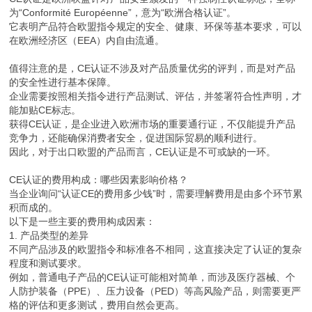
为“Conformité Européenne”，意为“欧洲合格认证”。
它表明产品符合欧盟指令规定的安全、健康、环保等基本要求，可以
在欧洲经济区（EEA）内自由流通。
值得注意的是，CE认证不涉及对产品质量优劣的评判，而是对产品
的安全性进行基本保障。
企业需要按照相关指令进行产品测试、评估，并签署符合性声明，才
能加贴CE标志。
获得CE认证，是企业进入欧洲市场的重要通行证，不仅能提升产品
竞争力，还能确保消费者安全，促进国际贸易的顺利进行。
因此，对于出口欧盟的产品而言，CE认证是不可或缺的一环。
CE认证的费用构成：哪些因素影响价格？
当企业询问“认证CE的费用多少钱”时，需要理解费用是由多个环节累
积而成的。
以下是一些主要的费用构成因素：
1. 产品类型的差异
不同产品涉及的欧盟指令和标准各不相同，这直接决定了认证的复杂
程度和测试要求。
例如，普通电子产品的CE认证可能相对简单，而涉及医疗器械、个
人防护装备（PPE）、压力设备（PED）等高风险产品，则需要更严
格的评估和更多测试，费用自然会更高。