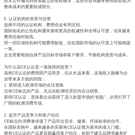
技术文件编写到体系建立的全程辅导，这部分咨询服务费用就会成为
整体成本的重要组成部分。
5. 认证机构的资质与信誉
选择不同的认证机构，费用也会有所区别。
国际知名的公告机构通常拥有更高的权威性和全球认可度，但其服务
费用也相对较高。
而一些区域性机构可能费用较低，但在国际市场的认可度上可能稍逊
一筹。
企业需要根据自身产品目标市场和客户要求，平衡机构资质与成本。
为什么说CE认证是一项值得的投资？
虽然CE认证的费用因产品而异，但从长远来看，这项投入能够为企
业带来多方面的回报：
1. 获得进入欧洲市场的合法资格
没有CE标志的产品，无法在欧洲经济区内合法销售。
获得CE认证，意味着企业获得了进入欧盟市场的“钥匙”，从而打开了
广阔的欧洲消费市场。
2. 提升产品竞争力和客户信任
CE标志向消费者传递了产品符合安全、健康、环保标准的信号。
在国际采购中，越来越多的买家将CE认证视为基本的准入门槛。
拥有CE认证的产品更容易赢得客户信任，有助于建立品牌形象和扩