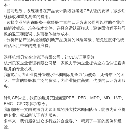
本：
- 提前规划，系统准备在产品设计阶段就考虑CE认证的要求，减少后
续修改和重复测试的费用。
- 选择专业的咨询服务一家经验丰富的认证咨询公司可以帮助企业准
确解读标准、准备技术文件、选择合适认证模式，避免因流程不熟导
致的返工和延误，从而整体控制成本。
- 分类评估产品风险准确判断产品所属的风险等级，避免过度评估或
评估不足带来的费用浪费。
选择杭州贝安企业管理有限公司，让CE认证更高效
杭州贝安企业管理有限公司是一家致力于为企业提供全方位认证咨询
服务的专业机构。
我们以“助力企业提升管理水平和国际竞争力”为使命，凭借专业的团
队、丰富的经验和广泛的资源，为企业提供高效、优质的认证咨询服
务。
针对CE认证，我们的服务范围涵盖PPE、PED、MDD、MD、LVD、
EMC、CPD等多项指令。
我们拥有一支由资深咨询师组成的强大技术顾问队伍，能够为企业提
供专业、权威的认证咨询服务。
多年来，我们服务过众多行业的企业客户，积累了丰富的案例和经
验。